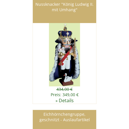
Nussknacker "König Ludwig II.
mit Umhang"
434,00 €
Preis: 349,00 €
Details
»
Eichhörnchengruppe,
geschnitzt - Auslaufartikel