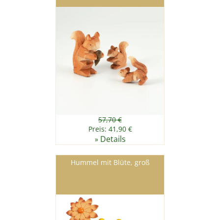
57,70 €
Preis: 41,90 €
Details
»
Hummel mit Blüte, groß