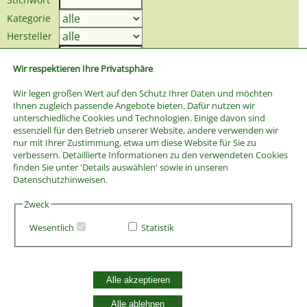
Kategorie
Hersteller
Preis bis
Wir respektieren Ihre Privatsphäre
Wir legen großen Wert auf den Schutz Ihrer Daten und möchten
Ihnen zugleich passende Angebote bieten. Dafür nutzen wir
unterschiedliche Cookies und Technologien. Einige davon sind
essenziell für den Betrieb unserer Website, andere verwenden wir
nur mit Ihrer Zustimmung, etwa um diese Website für Sie zu
verbessern. Detaillierte Informationen zu den verwendeten Cookies
finden Sie unter 'Details auswählen' sowie in unseren
Datenschutzhinweisen.
Zweck
Wesentlich
Statistik
AGB
Alle akzeptieren
Widerrufsbelehrung
Vertrag widerrufen
Alle ablehnen
Datenschutzerklärung