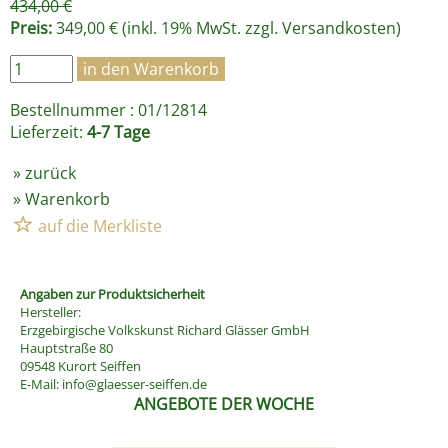
434,00 €
Preis:
349,00 € (inkl. 19% MwSt. zzgl.
Versandkosten
)
Bestellnummer : 01/12814
Lieferzeit:
4-7 Tage
»
zurück
»
Warenkorb
Angaben zur Produktsicherheit
Hersteller:
Erzgebirgische Volkskunst Richard Glässer GmbH
Hauptstraße 80
09548 Kurort Seiffen
E-Mail:
info@glaesser-seiffen.de
ANGEBOTE DER WOCHE