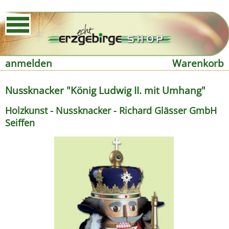
anmelden
Warenkorb
Nussknacker "König Ludwig II. mit Umhang"
Holzkunst - Nussknacker - Richard Glässer GmbH
Seiffen