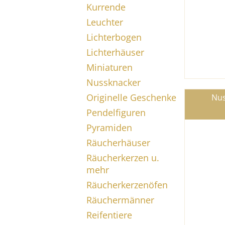
Kurrende
Leuchter
Lichterbogen
Lichterhäuser
Miniaturen
Nussknacker
Originelle Geschenke
Nus
Pendelfiguren
Pyramiden
Räucherhäuser
Räucherkerzen u.
mehr
Räucherkerzenöfen
Räuchermänner
Reifentiere