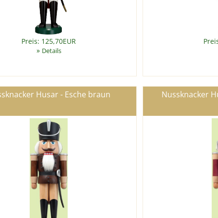
Preis: 125,70EUR
Prei
»
Details
sknacker Husar - Esche braun
Nussknacker Hu