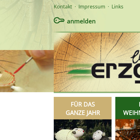
Kontakt
·
Impressum
·
Links
anmelden
FÜR DAS
GANZE JAHR
WEIH