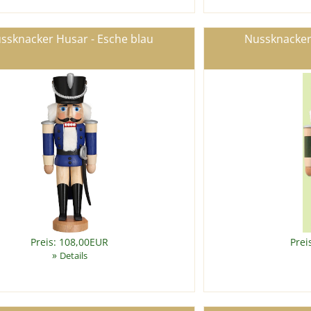
ssknacker Husar - Esche blau
Nussknacker
Preis: 108,00EUR
Prei
»
Details