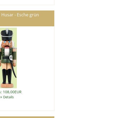
 Husar - Esche grün
s: 108,00EUR
»
Details