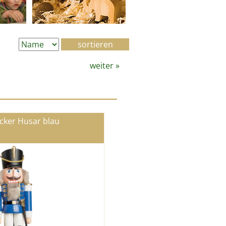
weiter
»
cker Husar blau