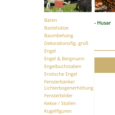
Bären
- Husar
Bastelsätze
Baumbehang
Dekorationsfig. groß
Engel
Engel & Bergmann
Engelbuchstaben
Erotische Engel
Fensterbänke/
Lichterbogenerhöhung
Fensterbilder
Kekse / Stollen
Kugelfiguren