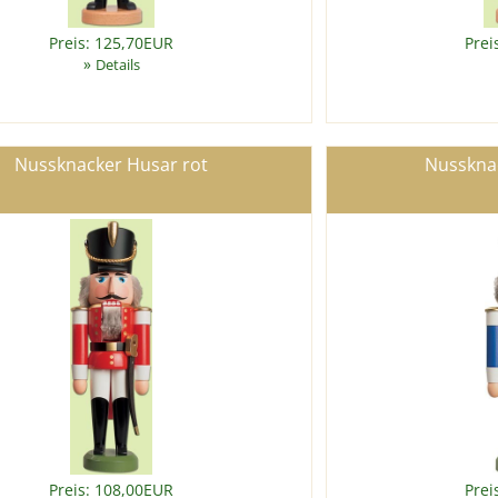
Preis: 125,70EUR
Prei
»
Details
Nussknacker Husar rot
Nusskna
Preis: 108,00EUR
Prei