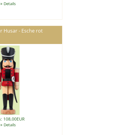
»
Details
 Husar - Esche rot
s: 108,00EUR
»
Details