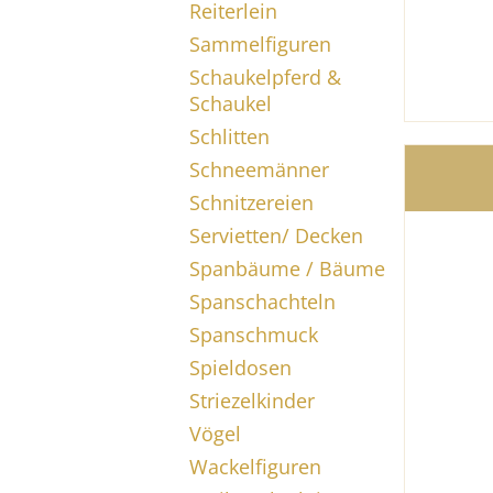
Reiterlein
Sammelfiguren
Schaukelpferd &
Schaukel
Schlitten
Schneemänner
Schnitzereien
Servietten/ Decken
Spanbäume / Bäume
Spanschachteln
Spanschmuck
Spieldosen
Striezelkinder
Vögel
Wackelfiguren