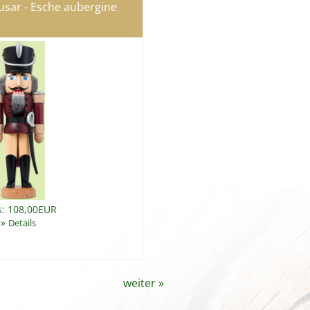
sar - Esche aubergine
s: 108,00EUR
»
Details
weiter
»