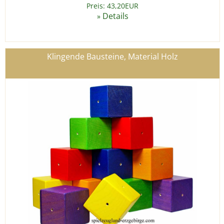
Preis: 43,20EUR
Details
»
Klingende Bausteine, Material Holz