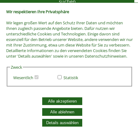
Wir respektieren Ihre Privatsphäre
Wir legen großen Wert auf den Schutz Ihrer Daten und möchten
Ihnen zugleich passende Angebote bieten. Dafür nutzen wir
unterschiedliche Cookies und Technologien. Einige davon sind
essenziell für den Betrieb unserer Website, andere verwenden wir nur
mit Ihrer Zustimmung, etwa um diese Website für Sie zu verbessern.
Detaillierte Informationen zu den verwendeten Cookies finden Sie
unter 'Details auswählen' sowie in unseren Datenschutzhinweisen.
Zweck
Wesentlich
Statistik
AGB
Widerrufsbelehrung
Vertrag widerrufen
Alle akzeptieren
Datenschutzerklärung
Zahlung und Versand
Alle ablehnen
Batterieentsorgung
Details auswählen
Widerruf Cookie-Einwilligung