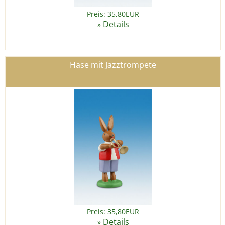
Preis: 35,80EUR
Details
»
Hase mit Jazztrompete
Preis: 35,80EUR
Details
»