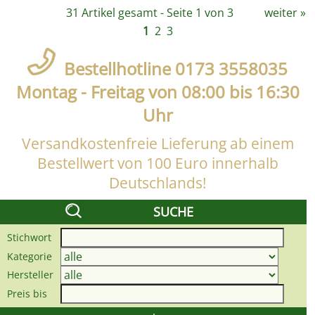
31 Artikel gesamt - Seite 1 von 3
weiter
»
1
2
3
Bestellhotline 0173 3558035
Montag - Freitag von 08:00 bis 16:30
Uhr
Versandkostenfreie Lieferung ab einem
Bestellwert von 100 Euro innerhalb
Deutschlands!
SUCHE
Stichwort
Kategorie
Hersteller
Preis bis