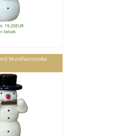
is: 19,20EUR
»
Details
mit Mundharmonika