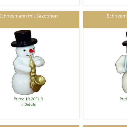
Schneemann mit Saxophon
Schneema
Preis: 19,20EUR
Pre
»
Details