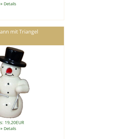
»
Details
nn mit Triangel
is: 19,20EUR
»
Details