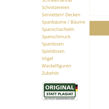
Schneemänner
Schnitzereien
Servietten/ Decken
Spanbäume / Bäume
Spanschachteln
Spanschmuck
Spardosen
Spieldosen
Vögel
Wackelfiguren
Zubehör