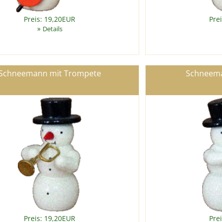
Preis: 19,20EUR
Pre
»
Details
Schneemann mit Trompete
Schneema
Preis: 19,20EUR
Pre