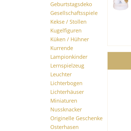
Geburtstagsdeko
Gesellschaftsspiele
Kekse / Stollen
Kugelfiguren
Küken / Hühner
Kurrende
Lampionkinder
Lernspielzeug
Leuchter
Lichterbogen
Lichterhäuser
Miniaturen
Nussknacker
Originelle Geschenke
Osterhasen