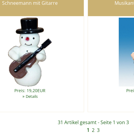
Schneemann mit Gitarre
Musikan
Preis: 19,20EUR
Pre
»
Details
31 Artikel gesamt - Seite 1 von 3
1
2
3