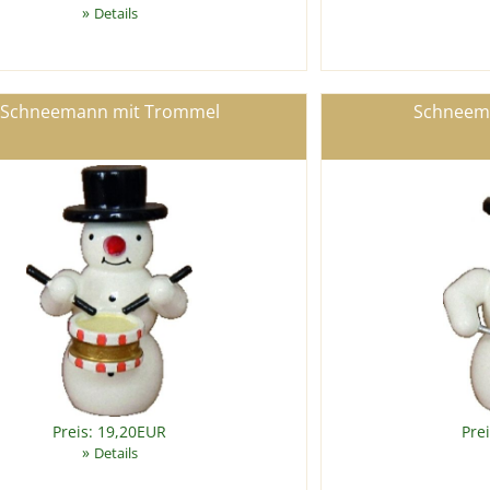
»
Details
Schneemann mit Trommel
Schneema
Preis: 19,20EUR
Pre
»
Details