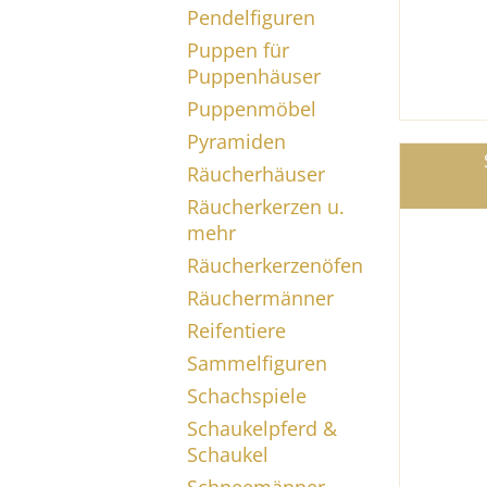
Pendelfiguren
Puppen für
Puppenhäuser
Puppenmöbel
Pyramiden
Räucherhäuser
Räucherkerzen u.
mehr
Räucherkerzenöfen
Räuchermänner
Reifentiere
Sammelfiguren
Schachspiele
Schaukelpferd &
Schaukel