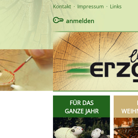
Kontakt
·
Impressum
·
Links
anmelden
FÜR DAS
GANZE JAHR
WEIH