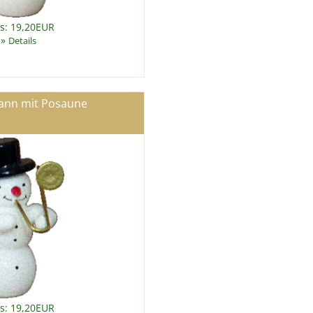
is: 19,20EUR
»
Details
nn mit Posaune
is: 19,20EUR