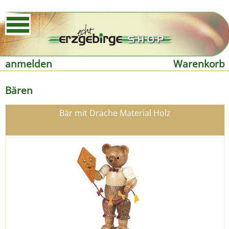
anmelden
Warenkorb
Bären
Bär mit Drache Material Holz