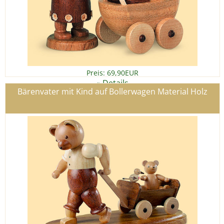
Preis: 69,90EUR
Details
»
Bärenvater mit Kind auf Bollerwagen Material Holz