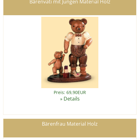
Bärenvati mit Jungen Material Holz
Preis: 69,90EUR
Details
»
Bärenfrau Material Holz