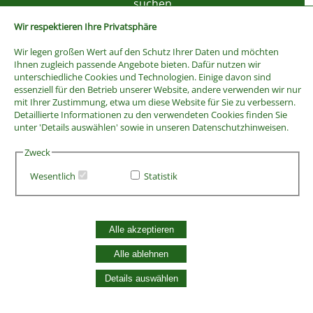
Wir respektieren Ihre Privatsphäre
Wir legen großen Wert auf den Schutz Ihrer Daten und möchten
Ihnen zugleich passende Angebote bieten. Dafür nutzen wir
unterschiedliche Cookies und Technologien. Einige davon sind
essenziell für den Betrieb unserer Website, andere verwenden wir nur
mit Ihrer Zustimmung, etwa um diese Website für Sie zu verbessern.
Detaillierte Informationen zu den verwendeten Cookies finden Sie
unter 'Details auswählen' sowie in unseren Datenschutzhinweisen.
Zweck
Wesentlich
Statistik
AGB
Widerrufsbelehrung
Vertrag widerrufen
Alle akzeptieren
Datenschutzerklärung
Zahlung und Versand
Alle ablehnen
Batterieentsorgung
Details auswählen
Widerruf Cookie-Einwilligung