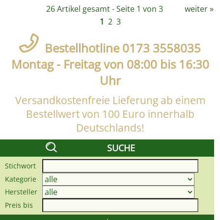
26 Artikel gesamt - Seite 1 von 3
weiter
»
1
2
3
Bestellhotline 0173 3558035
Montag - Freitag von 08:00 bis 16:30
Uhr
Versandkostenfreie Lieferung ab einem
Bestellwert von 100 Euro innerhalb
Deutschlands!
SUCHE
Stichwort
Kategorie
Hersteller
Preis bis