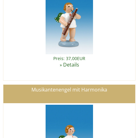
Preis: 37,00EUR
Details
»
Musikantenengel mit Harmonika