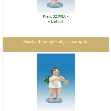
Preis: 32,00EUR
Details
»
Musikantenengel mit Jazztrompete