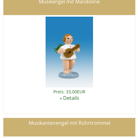
Musikengel mit Mandoline
Preis: 33,00EUR
Details
»
Musikantenengel mit Rührtrommel