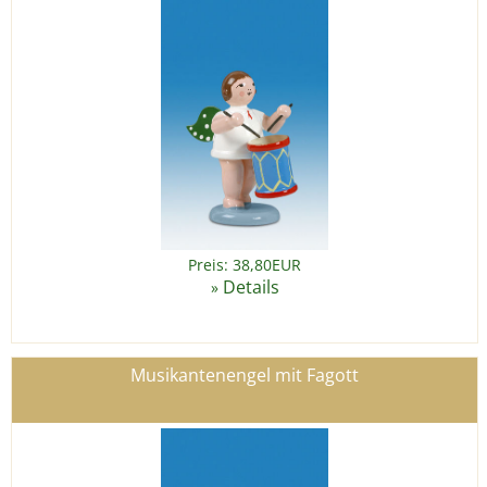
Preis: 38,80EUR
Details
»
Musikantenengel mit Fagott