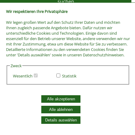
Wir respektieren Ihre Privatsphäre
Wir legen großen Wert auf den Schutz Ihrer Daten und möchten
Ihnen zugleich passende Angebote bieten. Dafür nutzen wir
unterschiedliche Cookies und Technologien. Einige davon sind
essenziell für den Betrieb unserer Website, andere verwenden wir nur
mit Ihrer Zustimmung, etwa um diese Website für Sie zu verbessern.
Detaillierte Informationen zu den verwendeten Cookies finden Sie
unter 'Details auswählen' sowie in unseren Datenschutzhinweisen.
Zweck
Wesentlich
Statistik
AGB
Widerrufsbelehrung
Vertrag widerrufen
Alle akzeptieren
Datenschutzerklärung
Zahlung und Versand
Alle ablehnen
Batterieentsorgung
Details auswählen
Widerruf Cookie-Einwilligung