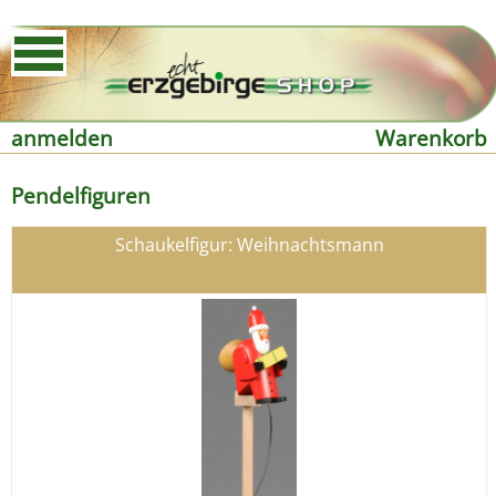
anmelden
Warenkorb
Pendelfiguren
Schaukelfigur: Weihnachtsmann