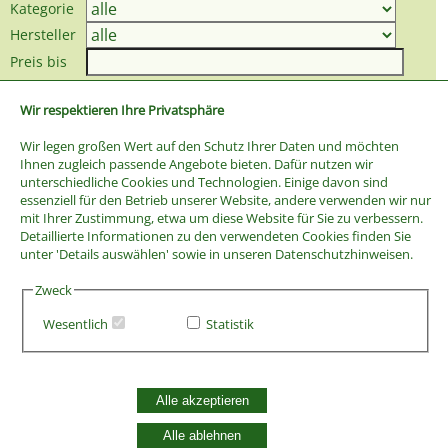
Kategorie
Hersteller
Preis bis
Wir respektieren Ihre Privatsphäre
Wir legen großen Wert auf den Schutz Ihrer Daten und möchten
Ihnen zugleich passende Angebote bieten. Dafür nutzen wir
unterschiedliche Cookies und Technologien. Einige davon sind
essenziell für den Betrieb unserer Website, andere verwenden wir nur
mit Ihrer Zustimmung, etwa um diese Website für Sie zu verbessern.
Detaillierte Informationen zu den verwendeten Cookies finden Sie
unter 'Details auswählen' sowie in unseren Datenschutzhinweisen.
Zweck
Wesentlich
Statistik
AGB
Widerrufsbelehrung
Alle akzeptieren
Vertrag widerrufen
Datenschutzerklärung
Alle ablehnen