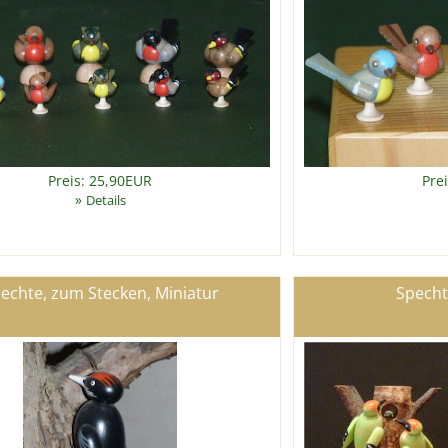
Preis: 25,90EUR
Pre
»
Details
echte, zum Stecken, Miniatur
Specht