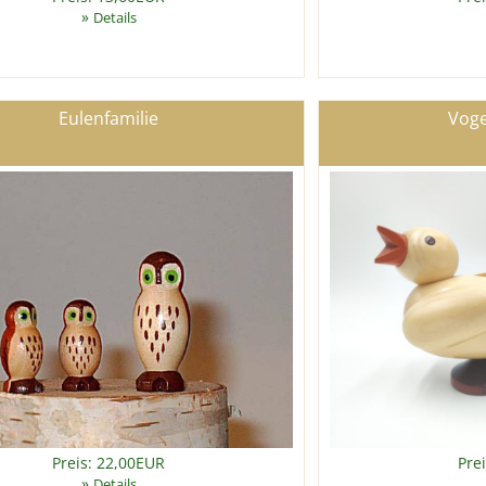
»
Details
Eulenfamilie
Voge
Preis: 22,00EUR
Pre
»
Details