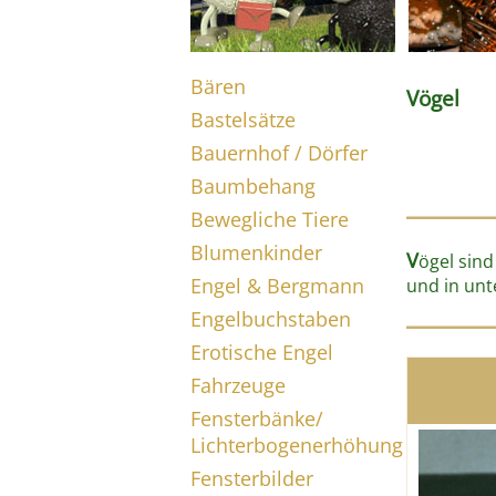
Bären
Vögel
Bastelsätze
Bauernhof / Dörfer
Baumbehang
Bewegliche Tiere
Blumenkinder
V
ögel sind
Engel & Bergmann
und in unt
Engelbuchstaben
Erotische Engel
Fahrzeuge
Fensterbänke/
Lichterbogenerhöhung
Fensterbilder