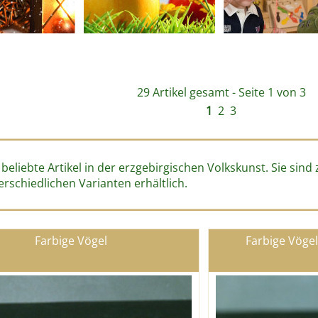
29 Artikel gesamt - Seite 1 von 3
1
2
3
 beliebte Artikel in der erzgebirgischen Volkskunst. Sie sin
erschiedlichen Varianten erhältlich.
Farbige Vögel
Farbige Vögel