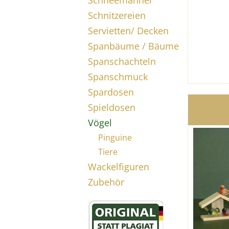
Schneemänner
Schnitzereien
Servietten/ Decken
Spanbäume / Bäume
Spanschachteln
Spanschmuck
Spardosen
Spieldosen
Vögel
Pinguine
Tiere
Wackelfiguren
Zubehör