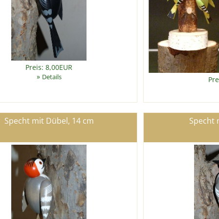
Preis: 8,00EUR
»
Details
Pre
Specht mit Dübel, 14 cm
Specht 