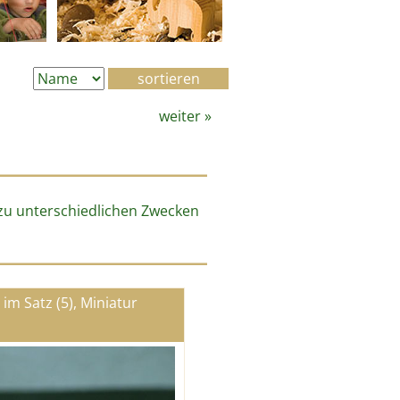
weiter
»
d zu unterschiedlichen Zwecken
 im Satz (5), Miniatur