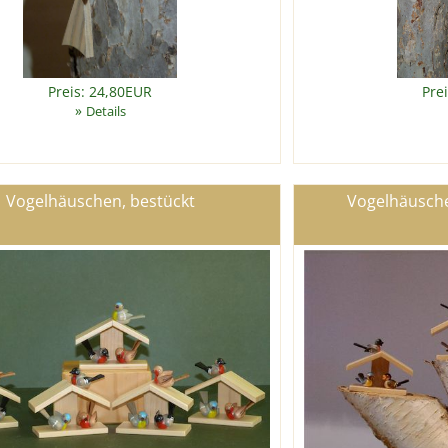
Preis: 24,80EUR
Pre
»
Details
Vogelhäuschen, bestückt
Vogelhäusche