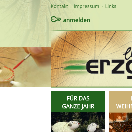
Kontakt
·
Impressum
·
Links
anmelden
FÜR DAS
GANZE JAHR
WEIH