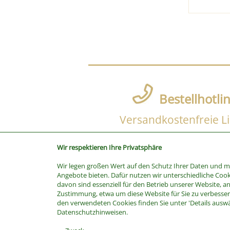
Bestellhotli
Versandkostenfreie Li
Wir respektieren Ihre Privatsphäre
Wir legen großen Wert auf den Schutz Ihrer Daten und 
SUCHE
Angebote bieten. Dafür nutzen wir unterschiedliche Cook
davon sind essenziell für den Betrieb unserer Website, a
Stichwort
Zustimmung, etwa um diese Website für Sie zu verbessern
Kategorie
den verwendeten Cookies finden Sie unter 'Details ausw
Datenschutzhinweisen.
Hersteller
Preis bis