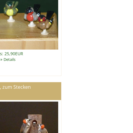
is: 25,90EUR
»
Details
, zum Stecken