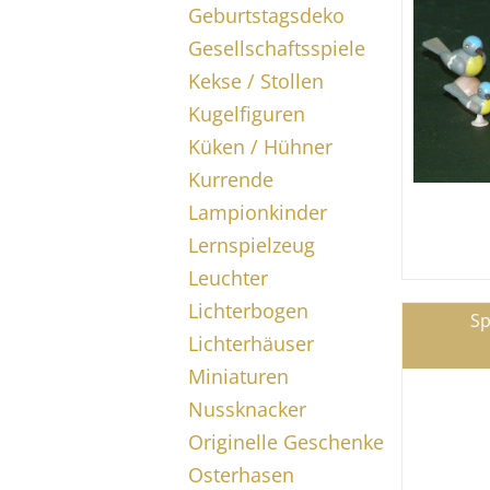
Geburtstagsdeko
Gesellschaftsspiele
Kekse / Stollen
Kugelfiguren
Küken / Hühner
Kurrende
Lampionkinder
Lernspielzeug
Leuchter
Lichterbogen
Sp
Lichterhäuser
Miniaturen
Nussknacker
Originelle Geschenke
Osterhasen