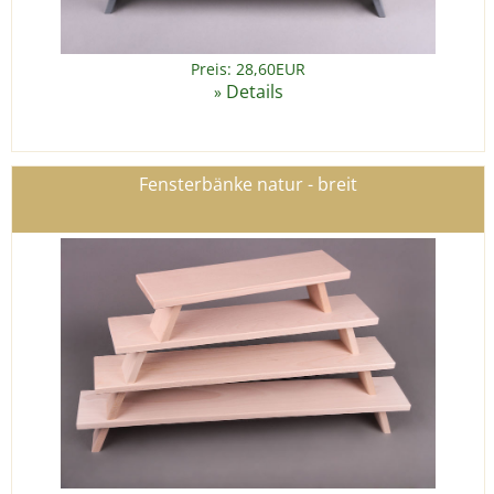
Preis: 28,60EUR
Details
»
Fensterbänke natur - breit