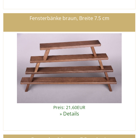
Fensterbänke braun, Breite 7.5 cm
Preis: 21,60EUR
Details
»