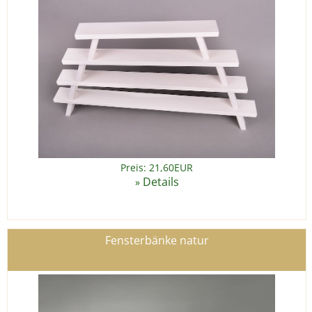
Preis: 21,60EUR
Details
»
Fensterbänke natur