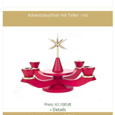
Adventsleuchter mit Teller - rot
Preis: 61,10EUR
Details
»