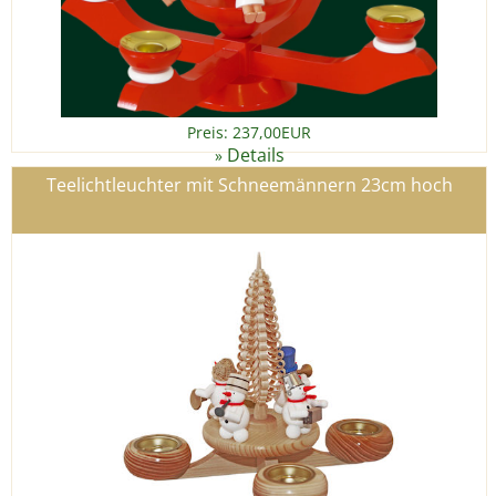
Preis: 237,00EUR
Details
»
Teelichtleuchter mit Schneemännern 23cm hoch