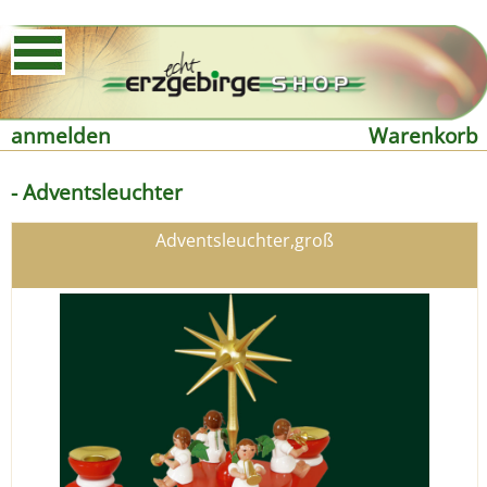
anmelden
Warenkorb
- Adventsleuchter
Adventsleuchter,groß