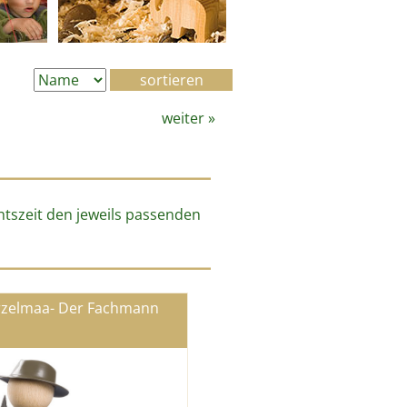
weiter
»
htszeit den jeweils passenden
rzelmaa- Der Fachmann