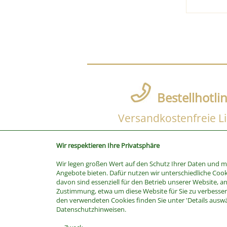
Bestellhotli
Versandkostenfreie Li
Wir respektieren Ihre Privatsphäre
Wir legen großen Wert auf den Schutz Ihrer Daten und 
SUCHE
Angebote bieten. Dafür nutzen wir unterschiedliche Cook
davon sind essenziell für den Betrieb unserer Website, a
Stichwort
Zustimmung, etwa um diese Website für Sie zu verbessern
Kategorie
den verwendeten Cookies finden Sie unter 'Details ausw
Datenschutzhinweisen.
Hersteller
Preis bis