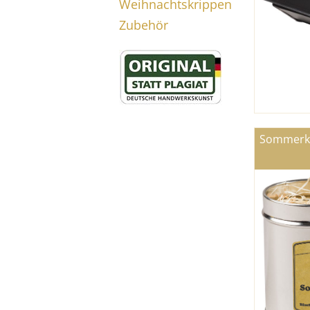
Weihnachtskrippen
Zubehör
Sommerka