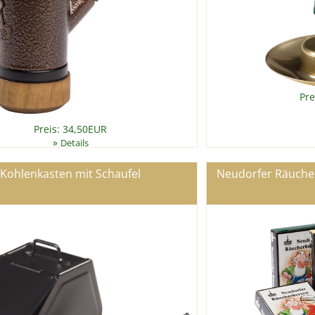
Pre
Preis: 34,50EUR
»
Details
Kohlenkasten mit Schaufel
Neudorfer Räuche