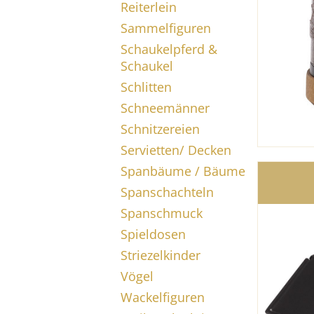
Reiterlein
Sammelfiguren
Schaukelpferd &
Schaukel
Schlitten
Schneemänner
Schnitzereien
Servietten/ Decken
Spanbäume / Bäume
Spanschachteln
Spanschmuck
Spieldosen
Striezelkinder
Vögel
Wackelfiguren