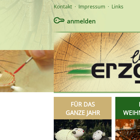
Kontakt
·
Impressum
·
Links
anmelden
FÜR DAS
GANZE JAHR
WEIH