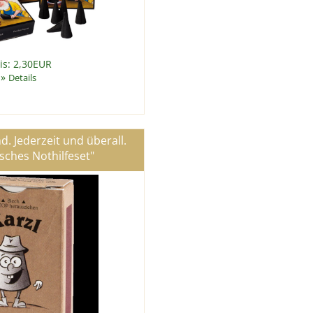
is: 2,30EUR
»
Details
nd. Jederzeit und überall.
sches Nothilfeset"