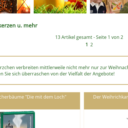
erzen u. mehr
13 Artikel gesamt - Seite 1 von 2
1
2
rzchen verbreiten mittlerweile nicht mehr nur zur Weihnac
en Sie sich überraschen von der Vielfalt der Angebote!
cherbäume "Die mit dem Loch"
Der Weihrichka