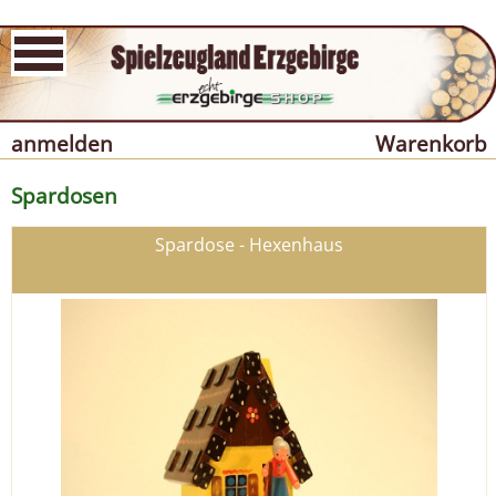
anmelden
Warenkorb
Spardosen
Spardose - Hexenhaus