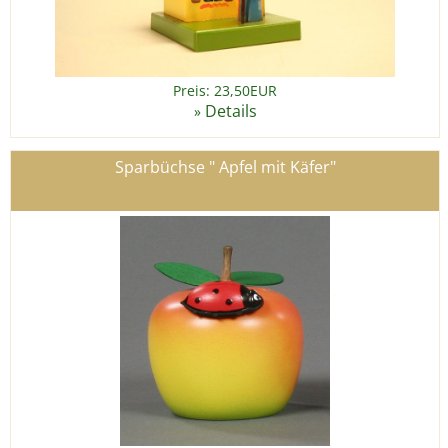
Preis: 23,50EUR
Details
»
Sparbüchse " Apfel mit Käfer"