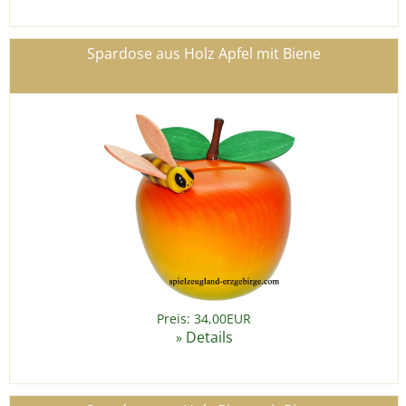
Spardose aus Holz Apfel mit Biene
Preis: 34,00EUR
Details
»