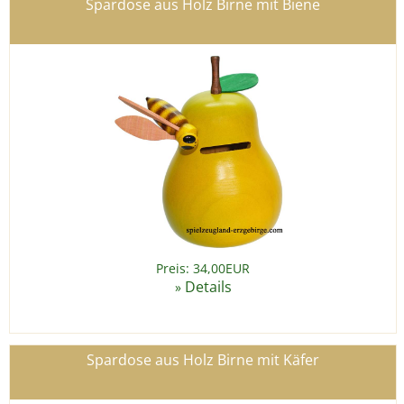
Spardose aus Holz Birne mit Biene
Preis: 34,00EUR
Details
»
Spardose aus Holz Birne mit Käfer