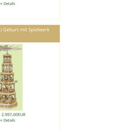
»
Details
i Geburt mit Spielwerk
: 2.997,00EUR
»
Details