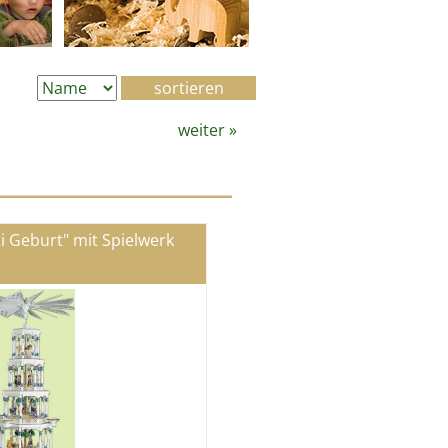
weiter
»
i Geburt" mit Spielwerk