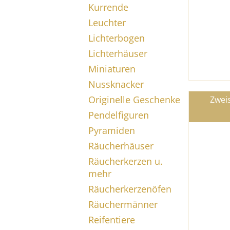
Kurrende
Leuchter
Lichterbogen
Lichterhäuser
Miniaturen
Nussknacker
Originelle Geschenke
Zwei
Pendelfiguren
Pyramiden
Räucherhäuser
Räucherkerzen u.
mehr
Räucherkerzenöfen
Räuchermänner
Reifentiere