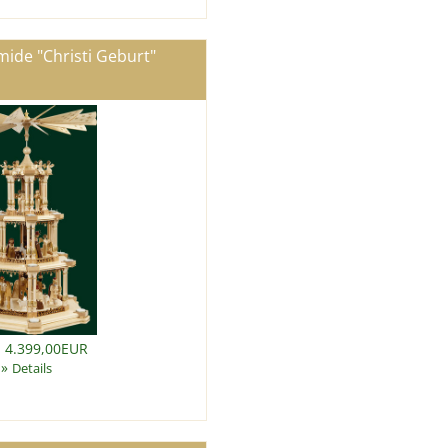
ide "Christi Geburt"
: 4.399,00EUR
»
Details