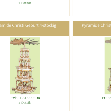
»
Details
amide Christi Geburt,4-stöckig
Pyramide Christ
Preis: 1.813,00EUR
Preis
»
Details