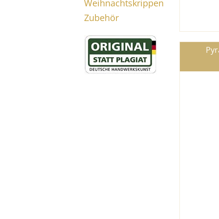
Weihnachtskrippen
Zubehör
Pyr