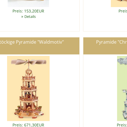
Preis: 153,20EUR
Prei
»
Details
töckige Pyramide "Waldmotiv"
Pyramide "Chri
Preis: 671,30EUR
Preis