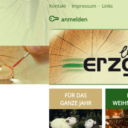
Kontakt
·
Impressum
·
Links
anmelden
FÜR DAS
GANZE JAHR
WEIH