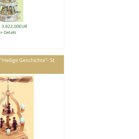
: 3.822,00EUR
»
Details
Heilige Geschichte"- St