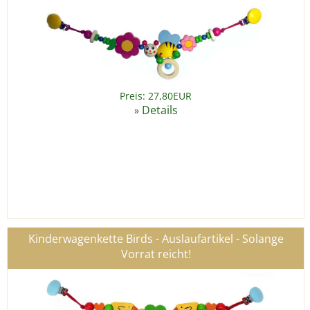
Preis: 27,80EUR
Details
»
Kinderwagenkette Birds - Auslaufartikel - Solange
Vorrat reicht!