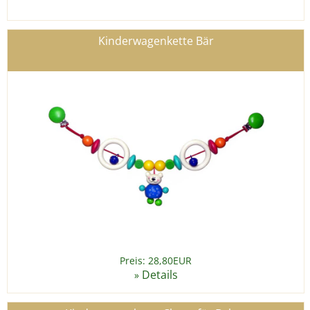
Kinderwagenkette Bär
Preis: 28,80EUR
Details
»