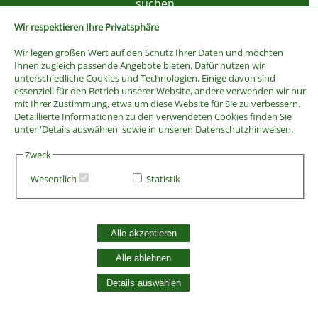
Wir respektieren Ihre Privatsphäre
Wir legen großen Wert auf den Schutz Ihrer Daten und möchten
Ihnen zugleich passende Angebote bieten. Dafür nutzen wir
unterschiedliche Cookies und Technologien. Einige davon sind
essenziell für den Betrieb unserer Website, andere verwenden wir nur
mit Ihrer Zustimmung, etwa um diese Website für Sie zu verbessern.
Detaillierte Informationen zu den verwendeten Cookies finden Sie
unter 'Details auswählen' sowie in unseren Datenschutzhinweisen.
Zweck
Wesentlich
Statistik
AGB
Widerrufsbelehrung
Vertrag widerrufen
Alle akzeptieren
Datenschutzerklärung
Zahlung und Versand
Alle ablehnen
Batterieentsorgung
Details auswählen
Widerruf Cookie-Einwilligung