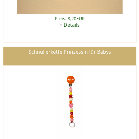
Preis: 8,20EUR
Details
»
Schnullerkette Prinzessin für Babys