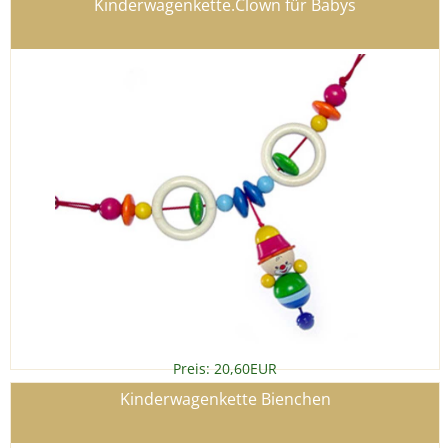
Kinderwagenkette.Clown für Babys
Preis: 20,60EUR
Details
»
Kinderwagenkette Bienchen