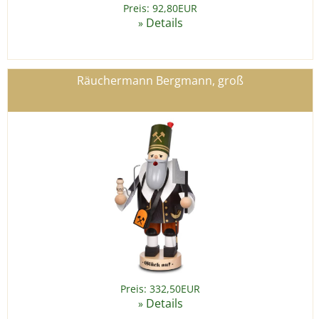
Preis: 92,80EUR
Details
»
Räuchermann Bergmann, groß
Preis: 332,50EUR
Details
»