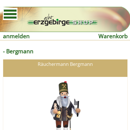
anmelden
Warenkorb
- Bergmann
Räuchermann Bergmann