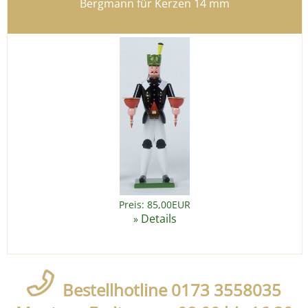
Bergmann für Kerzen 14 mm
Preis: 85,00EUR
Details
»
Bestellhotline 0173 3558035