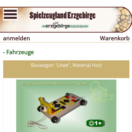
anmelden
Warenkorb
- Fahrzeuge
Bauwagen "Löwe", Material Holz