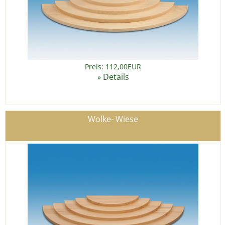
Preis: 112,00EUR
Details
»
Wolke- Wiese