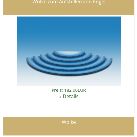
Wolke zum Aufstellen von Engel
Preis: 182,00EUR
Details
»
Wolke