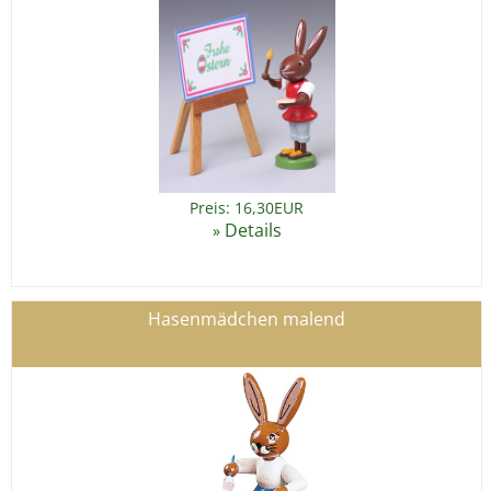
Preis: 16,30EUR
Details
»
Hasenmädchen malend