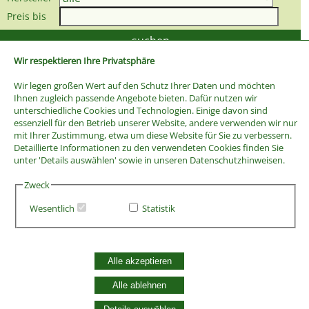
Preis bis
Wir respektieren Ihre Privatsphäre
Wir legen großen Wert auf den Schutz Ihrer Daten und möchten
Ihnen zugleich passende Angebote bieten. Dafür nutzen wir
unterschiedliche Cookies und Technologien. Einige davon sind
essenziell für den Betrieb unserer Website, andere verwenden wir nur
mit Ihrer Zustimmung, etwa um diese Website für Sie zu verbessern.
Detaillierte Informationen zu den verwendeten Cookies finden Sie
unter 'Details auswählen' sowie in unseren Datenschutzhinweisen.
Zweck
Wesentlich
Statistik
AGB
Widerrufsbelehrung
Vertrag widerrufen
Alle akzeptieren
Datenschutzerklärung
Alle ablehnen
Zahlung und Versand
Batterieentsorgung