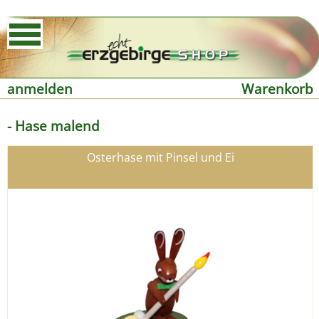
anmelden
Warenkorb
- Hase malend
Osterhase mit Pinsel und Ei