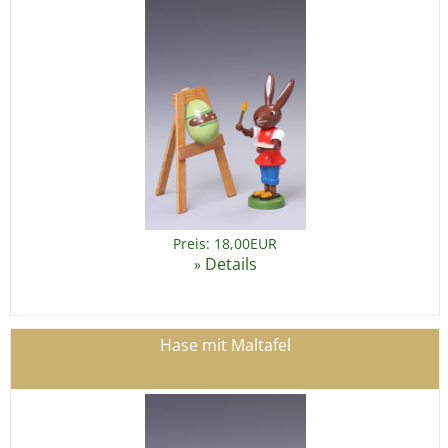
Preis: 18,00EUR
Details
»
Hase mit Maltafel