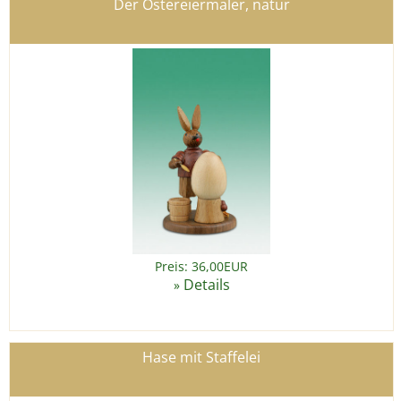
Der Ostereiermaler, natur
Preis: 36,00EUR
Details
»
Hase mit Staffelei