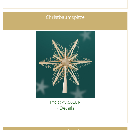
Christbaumspitze
Preis: 49,60EUR
Details
»