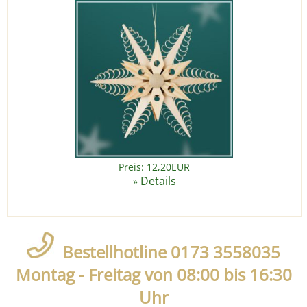
Preis: 12,20EUR
Details
»
Bestellhotline 0173 3558035
Montag - Freitag von 08:00 bis 16:30
Uhr