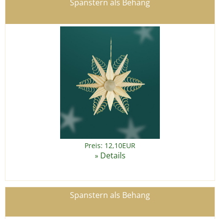
Spanstern als Behang
Preis: 12,10EUR
Details
»
Spanstern als Behang