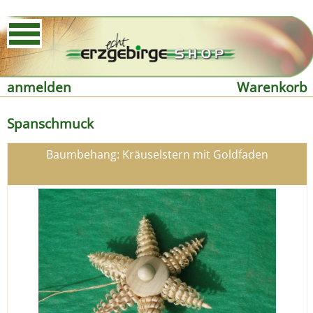
anmelden
Warenkorb
Spanschmuck
Baumbehang: Kräuselstern mit Goldfaden