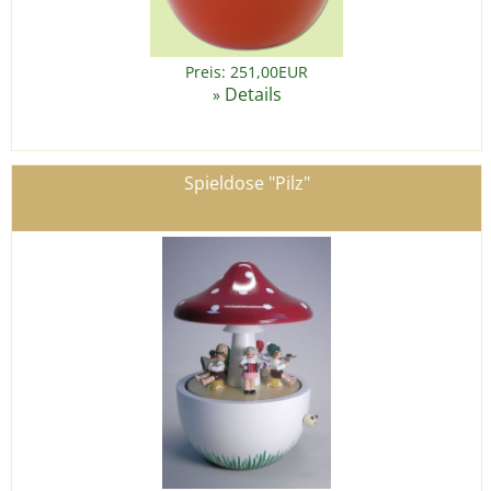
Preis: 251,00EUR
Details
»
Spieldose "Pilz"