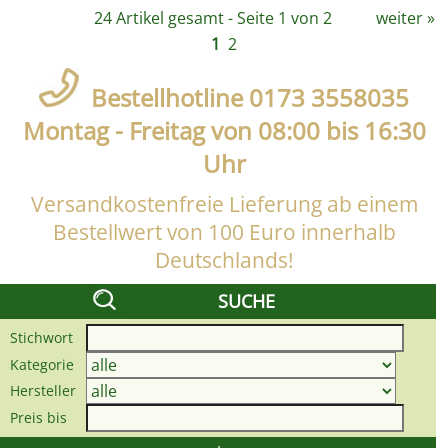
24 Artikel gesamt - Seite 1 von 2
weiter
»
1
2
Bestellhotline 0173 3558035
Montag - Freitag von 08:00 bis 16:30
Uhr
Versandkostenfreie Lieferung ab einem
Bestellwert von 100 Euro innerhalb
Deutschlands!
SUCHE
Stichwort
Kategorie
Hersteller
Preis bis