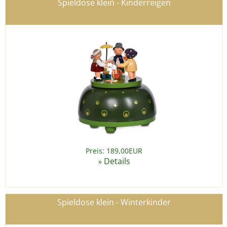
Spieldose klein - Kinderreigen
Preis: 189,00EUR
Details
»
Spieldose klein - Winterkinder