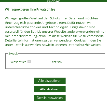
Wir respektieren Ihre Privatsphäre
Wir legen großen Wert auf den Schutz Ihrer Daten und möchten
Ihnen zugleich passende Angebote bieten. Dafür nutzen wir
unterschiedliche Cookies und Technologien. Einige davon sind
essenziell für den Betrieb unserer Website, andere verwenden wir nur
mit Ihrer Zustimmung, etwa um diese Website für Sie zu verbessern.
Detaillierte Informationen zu den verwendeten Cookies finden Sie
unter 'Details auswählen' sowie in unseren Datenschutzhinweisen.
Zweck
Wesentlich
Statistik
AGB
Widerrufsbelehrung
Vertrag widerrufen
Alle akzeptieren
Datenschutzerklärung
Zahlung und Versand
Alle ablehnen
Batterieentsorgung
Details auswählen
Widerruf Cookie-Einwilligung