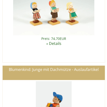
Preis: 74,70EUR
Details
»
Blumenkind: Junge mit Dachmütze - Auslaufartikel