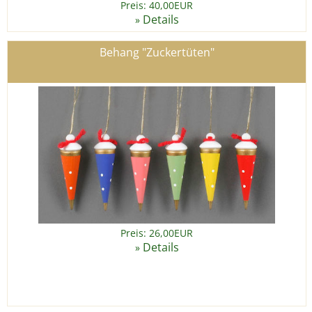
Preis: 40,00EUR
Details
»
Behang "Zuckertüten"
Preis: 26,00EUR
Details
»