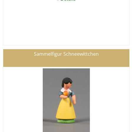
Sammelfigur Schneewittchen