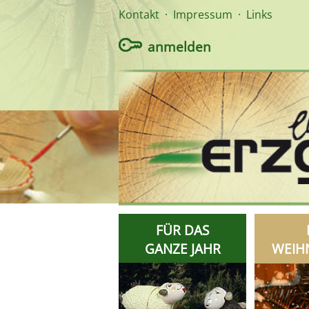
Kontakt
·
Impressum
·
Links
anmelden
FÜR DAS
GANZE JAHR
WEIH