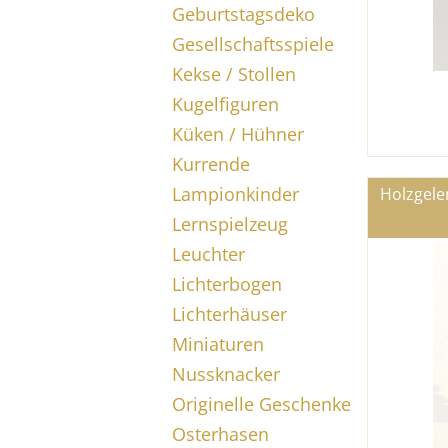
Geburtstagsdeko
Gesellschaftsspiele
Kekse / Stollen
Kugelfiguren
Küken / Hühner
Kurrende
Lampionkinder
Holzgele
Lernspielzeug
Leuchter
Lichterbogen
Lichterhäuser
Miniaturen
Nussknacker
Originelle Geschenke
Osterhasen