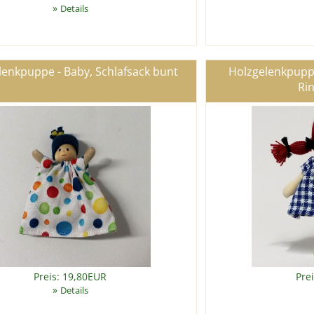
»
Details
lenkpuppe - Baby, Schlafsack bunt
Holzgelenkpuppe
Ri
Preis: 19,80EUR
Pre
»
Details