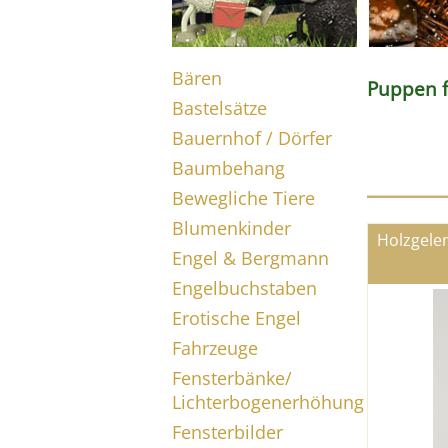
Bären
Puppen 
Bastelsätze
Bauernhof / Dörfer
Baumbehang
Bewegliche Tiere
Blumenkinder
Holzgele
Engel & Bergmann
Engelbuchstaben
Erotische Engel
Fahrzeuge
Fensterbänke/
Lichterbogenerhöhung
Fensterbilder