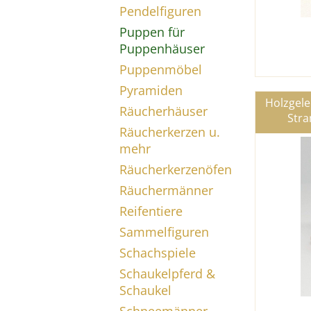
Pendelfiguren
Puppen für
Puppenhäuser
Puppenmöbel
Pyramiden
Holzgel
Räucherhäuser
Stra
Räucherkerzen u.
mehr
Räucherkerzenöfen
Räuchermänner
Reifentiere
Sammelfiguren
Schachspiele
Schaukelpferd &
Schaukel