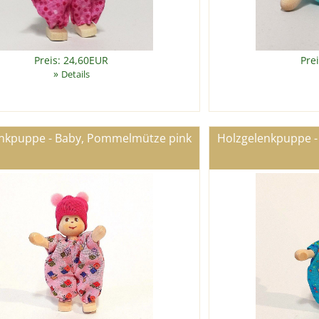
Preis: 24,60EUR
Pre
»
Details
nkpuppe - Baby, Pommelmütze pink
Holzgelenkpuppe 