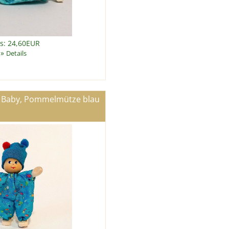
is: 24,60EUR
»
Details
- Baby, Pommelmütze blau