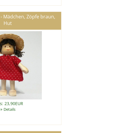
- Mädchen, Zöpfe braun,
Hut
is: 23,90EUR
»
Details