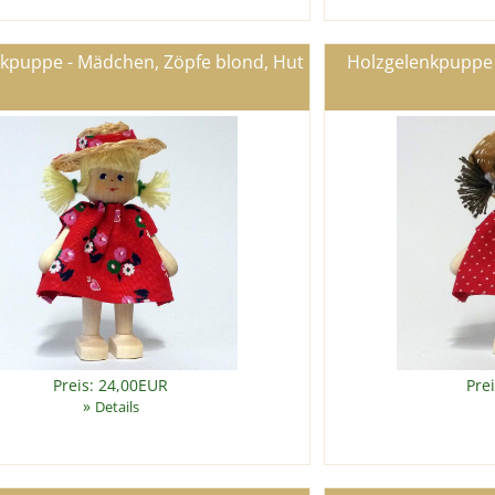
kpuppe - Mädchen, Zöpfe blond, Hut
Holzgelenkpuppe 
Preis: 24,00EUR
Pre
»
Details