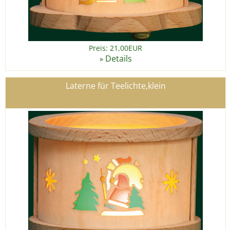
Preis: 21,00EUR
Details
»
Laterne für Teelichte,klein