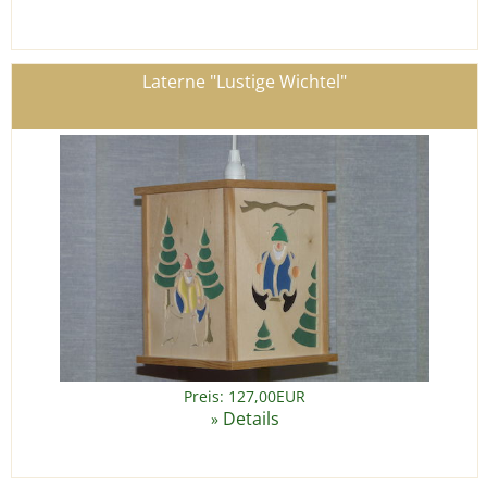
Laterne "Lustige Wichtel"
Preis: 127,00EUR
Details
»