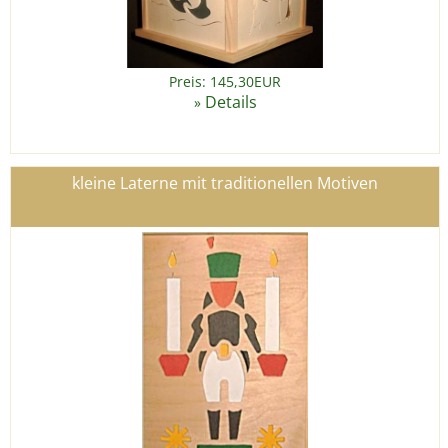
Preis: 145,30EUR
Details
»
kleine Laterne mit traditionellen Motiven