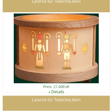
Laterne für Teelichte,klein
Preis: 21,00EUR
Details
»
Laterne für Teelichte,klein