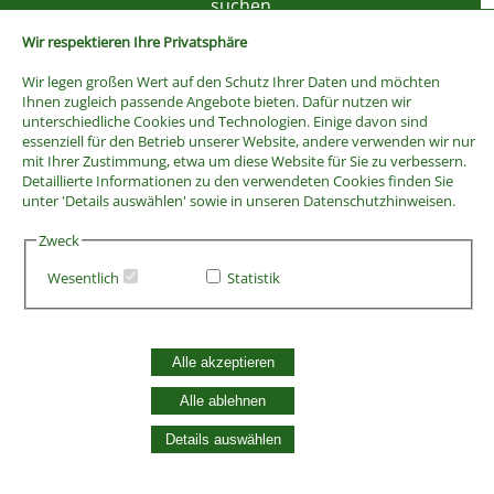
Wir respektieren Ihre Privatsphäre
Wir legen großen Wert auf den Schutz Ihrer Daten und möchten
Ihnen zugleich passende Angebote bieten. Dafür nutzen wir
unterschiedliche Cookies und Technologien. Einige davon sind
essenziell für den Betrieb unserer Website, andere verwenden wir nur
mit Ihrer Zustimmung, etwa um diese Website für Sie zu verbessern.
Detaillierte Informationen zu den verwendeten Cookies finden Sie
unter 'Details auswählen' sowie in unseren Datenschutzhinweisen.
Zweck
Wesentlich
Statistik
AGB
Widerrufsbelehrung
Vertrag widerrufen
Alle akzeptieren
Datenschutzerklärung
Zahlung und Versand
Alle ablehnen
Batterieentsorgung
Details auswählen
Widerruf Cookie-Einwilligung