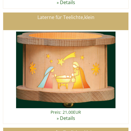
Details
»
Laterne für Teelichte,klein
Preis: 21,00EUR
Details
»