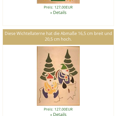
Preis: 127,00EUR
Details
»
Diese Wichtellaterne hat die Abmaße 16,5 cm breit und
20,5 cm hoch.
Preis: 127,00EUR
Details
»