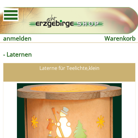
anmelden
Warenkorb
- Laternen
Laterne für Teelichte,klein