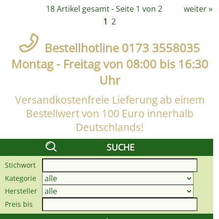
18 Artikel gesamt - Seite 1 von 2
weiter
»
1
2
Bestellhotline 0173 3558035
Montag - Freitag von 08:00 bis 16:30
Uhr
Versandkostenfreie Lieferung ab einem
Bestellwert von 100 Euro innerhalb
Deutschlands!
SUCHE
Stichwort
Kategorie
Hersteller
Preis bis