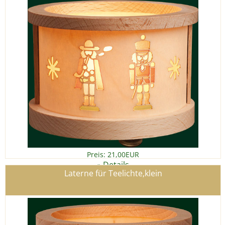
Preis: 21,00EUR
Details
»
Laterne für Teelichte,klein