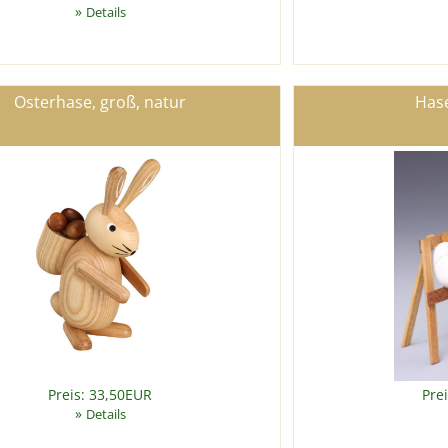
»
Details
Osterhase, groß, natur
Has
Preis: 33,50EUR
Pre
»
Details