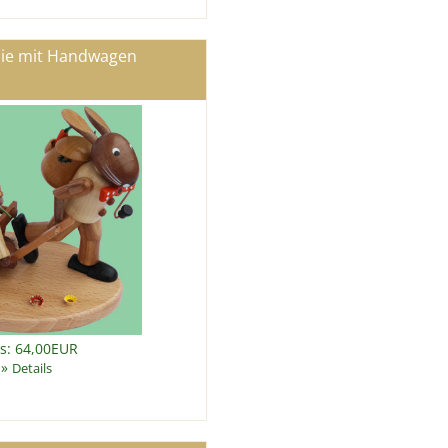
lie mit Handwagen
is: 64,00EUR
»
Details