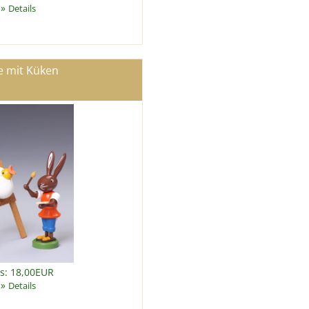
»
Details
e mit Küken
is: 18,00EUR
»
Details