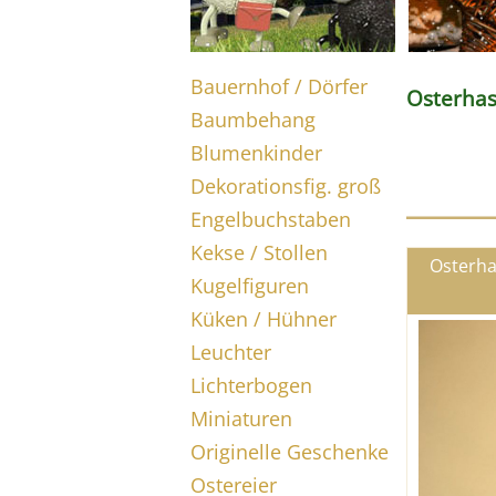
Bauernhof / Dörfer
Osterha
Baumbehang
Blumenkinder
Dekorationsfig. groß
Engelbuchstaben
Kekse / Stollen
Osterha
Kugelfiguren
Küken / Hühner
Leuchter
Lichterbogen
Miniaturen
Originelle Geschenke
Ostereier