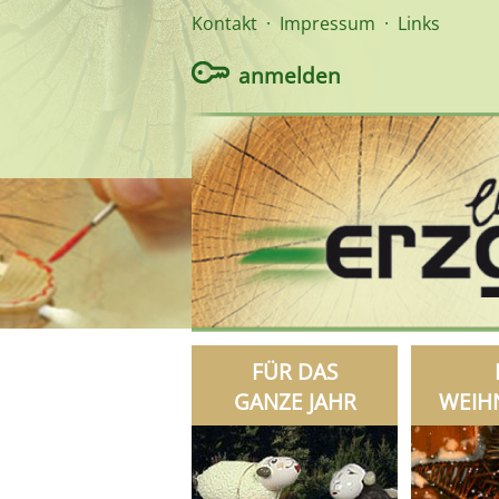
Kontakt
·
Impressum
·
Links
anmelden
FÜR DAS
GANZE JAHR
WEIH