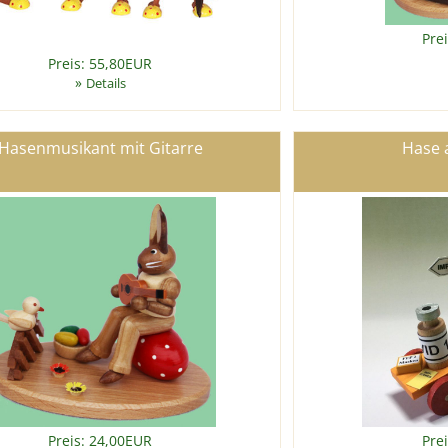
Pre
Preis: 55,80EUR
»
Details
Hasenmusikant mit Gitarre
Hase a
Preis: 24,00EUR
Pre