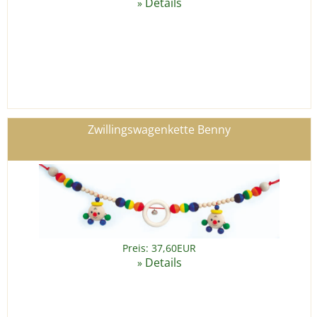
Details
»
Zwillingswagenkette Benny
Preis: 37,60EUR
Details
»