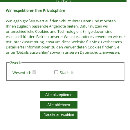
Wir respektieren Ihre Privatsphäre
Wir legen großen Wert auf den Schutz Ihrer Daten und möchten
Ihnen zugleich passende Angebote bieten. Dafür nutzen wir
unterschiedliche Cookies und Technologien. Einige davon sind
essenziell für den Betrieb unserer Website, andere verwenden wir nur
mit Ihrer Zustimmung, etwa um diese Website für Sie zu verbessern.
Detaillierte Informationen zu den verwendeten Cookies finden Sie
unter 'Details auswählen' sowie in unseren Datenschutzhinweisen.
Zweck
Wesentlich
Statistik
AGB
Widerrufsbelehrung
Vertrag widerrufen
Alle akzeptieren
Datenschutzerklärung
Alle ablehnen
Zahlung und Versand
Batterieentsorgung
Details auswählen
Widerruf Cookie-Einwilligung