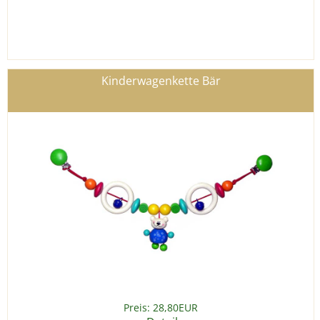
Kinderwagenkette Bär
Preis: 28,80EUR