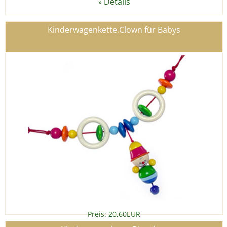
Details
»
Kinderwagenkette.Clown für Babys
Preis: 20,60EUR
Details
»