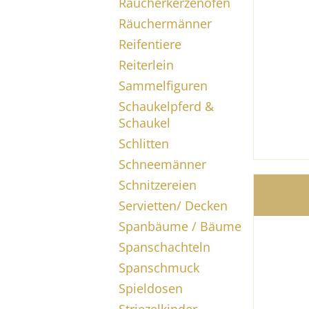
Räucherkerzenöfen
Räuchermänner
Reifentiere
Reiterlein
Sammelfiguren
Schaukelpferd &
Schaukel
Schlitten
Schneemänner
Schnitzereien
Servietten/ Decken
Spanbäume / Bäume
Spanschachteln
Spanschmuck
Spieldosen