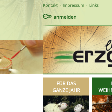
Kontakt
·
Impressum
·
Links
anmelden
FÜR DAS
GANZE JAHR
WEIH