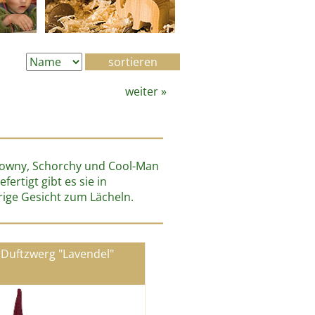
weiter
»
 Clowny, Schorchy und Cool-Man
ertigt gibt es sie in
rige Gesicht zum Lächeln.
Duftzwerg "Lavendel"