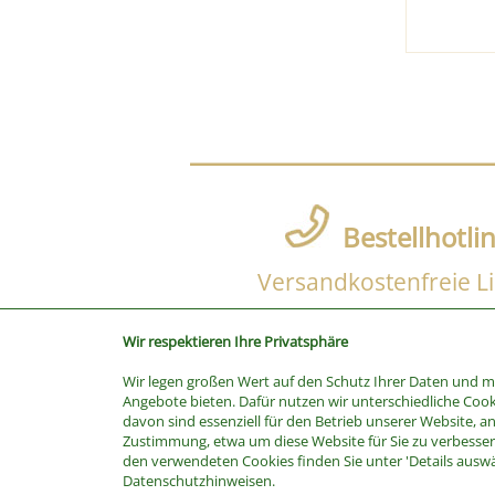
Bestellhotli
Versandkostenfreie Li
Wir respektieren Ihre Privatsphäre
Wir legen großen Wert auf den Schutz Ihrer Daten und 
SUCHE
Angebote bieten. Dafür nutzen wir unterschiedliche Cook
davon sind essenziell für den Betrieb unserer Website, a
Stichwort
Zustimmung, etwa um diese Website für Sie zu verbessern
Kategorie
den verwendeten Cookies finden Sie unter 'Details ausw
Datenschutzhinweisen.
Hersteller