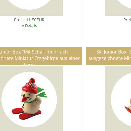
Preis: 11,50EUR
Pre
»
Details
Junior Box "Mit Schal" mehrfach
Ski Junior Box 
hnete Miniatur Erzgebirge aus einer
ausgezeichnete Min
Serie