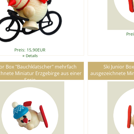
Pre
Preis: 15,90EUR
»
Details
ior Box "Bauchklatscher" mehrfach
Ski Junior Bo
hnete Miniatur Erzgebirge aus einer
ausgezeichnete Min
Serie