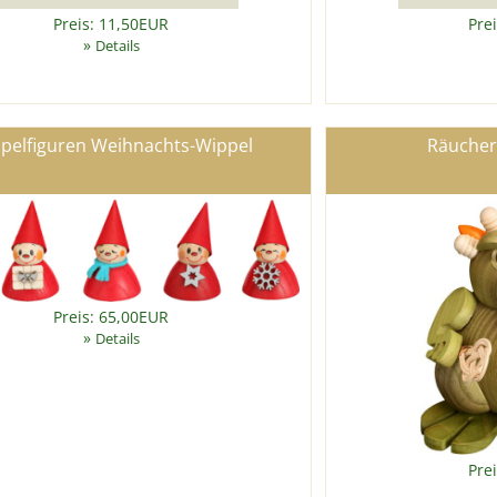
Preis: 11,50EUR
Pre
»
Details
pelfiguren Weihnachts-Wippel
Räucher
Preis: 65,00EUR
»
Details
Pre