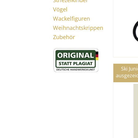
Striezelkinder
Vögel
Wackelfiguren
Weihnachtskrippen
Zubehör
Ski Jun
ausgezeic