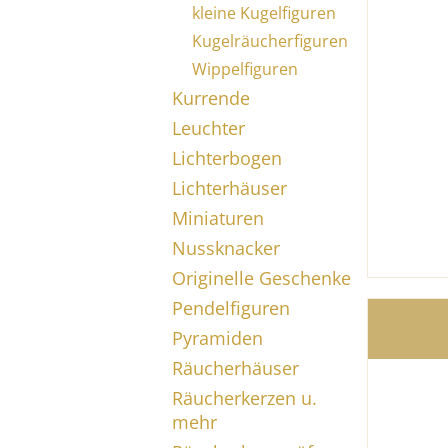
kleine Kugelfiguren
Kugelräucherfiguren
Wippelfiguren
Kurrende
Leuchter
Lichterbogen
Lichterhäuser
Miniaturen
Nussknacker
Originelle Geschenke
Pendelfiguren
Pyramiden
Räucherhäuser
Räucherkerzen u.
mehr