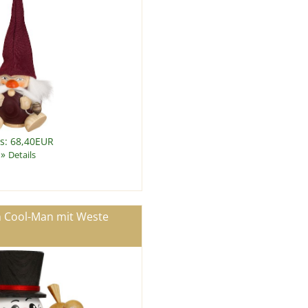
is: 68,40EUR
»
Details
Cool-Man mit Weste