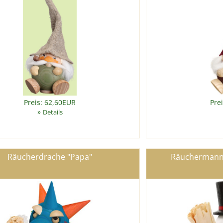
Preis: 62,60EUR
Pre
»
Details
Räucherdrache "Papa"
Räuchermann 