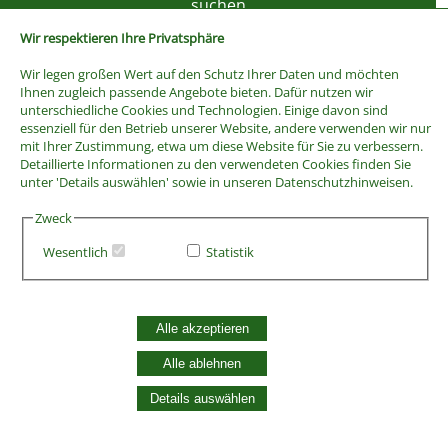
Wir respektieren Ihre Privatsphäre
Wir legen großen Wert auf den Schutz Ihrer Daten und möchten
Ihnen zugleich passende Angebote bieten. Dafür nutzen wir
unterschiedliche Cookies und Technologien. Einige davon sind
essenziell für den Betrieb unserer Website, andere verwenden wir nur
mit Ihrer Zustimmung, etwa um diese Website für Sie zu verbessern.
Detaillierte Informationen zu den verwendeten Cookies finden Sie
unter 'Details auswählen' sowie in unseren Datenschutzhinweisen.
Zweck
Wesentlich
Statistik
AGB
Widerrufsbelehrung
Vertrag widerrufen
Alle akzeptieren
Datenschutzerklärung
Zahlung und Versand
Alle ablehnen
Batterieentsorgung
Details auswählen
Widerruf Cookie-Einwilligung