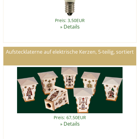
Preis: 3,50EUR
Details
»
Aufstecklaterne auf elektrische Kerzen, 5-teilig, sortiert
Preis: 67,50EUR
Details
»