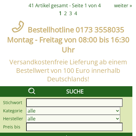
41 Artikel gesamt - Seite 1 von 4
weiter
»
1
2
3
4
Bestellhotline 0173 3558035
Montag - Freitag von 08:00 bis 16:30
Uhr
Versandkostenfreie Lieferung ab einem
Bestellwert von 100 Euro innerhalb
Deutschlands!
SUCHE
Stichwort
Kategorie
Hersteller
Preis bis