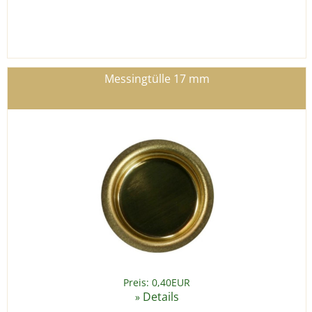
Messingtülle 17 mm
Preis: 0,40EUR
Details
»