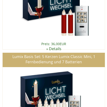
Preis: 36,00EUR
Details
»
Lumix Basis Set: 5 Kerzen Lumix Classic Mini, 1
Fernbedienung und 7 Batterien