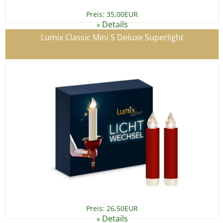
Preis: 35,00EUR
Details
»
Lumix Classic Mini S Deluxe Superlight
Preis: 26,50EUR
Details
»