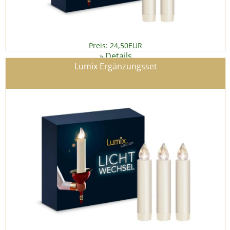
Preis: 24,50EUR
Details
»
Lumix Ergänzungsset