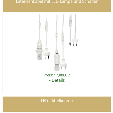
Laternenkabel mit LED Lampe und Schalter
Preis: 17,80EUR
Details
»
LED- Riffelkerzen