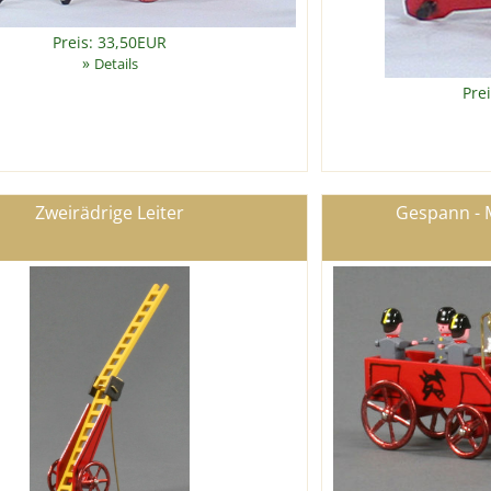
Preis: 33,50EUR
»
Details
Pre
Zweirädrige Leiter
Gespann - 