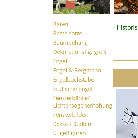
Bären
- Histor
Bastelsätze
Baumbehang
Dekorationsfig. groß
Engel
Engel & Bergmann
Engelbuchstaben
Erotische Engel
Fensterbänke/
Lichterbogenerhöhung
Fensterbilder
Kekse / Stollen
Kugelfiguren