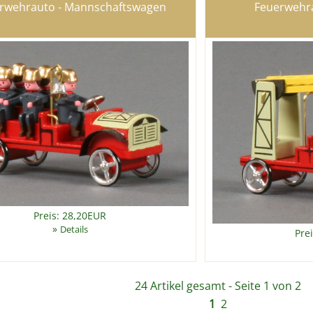
rwehrauto - Mannschaftswagen
Feuerwehra
Preis: 28,20EUR
»
Details
Pre
24 Artikel gesamt - Seite 1 von 2
1
2