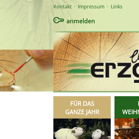
Kontakt
·
Impressum
·
Links
anmelden
FÜR DAS
GANZE JAHR
WEIH