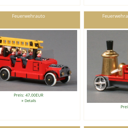
Feuerwehrauto
Feuerwehra
Preis: 47,00EUR
»
Details
Pre