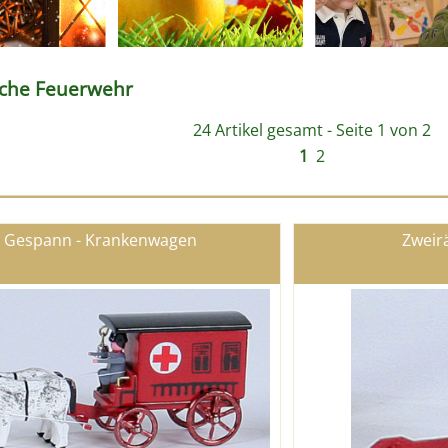
ische Feuerwehr
24 Artikel gesamt - Seite 1 von 2
1
2
Gespann - Krankenwagen
Zweir