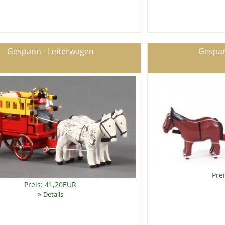
Gespann - Leiterwagen
Gespan
Pre
Preis: 41,20EUR
»
Details