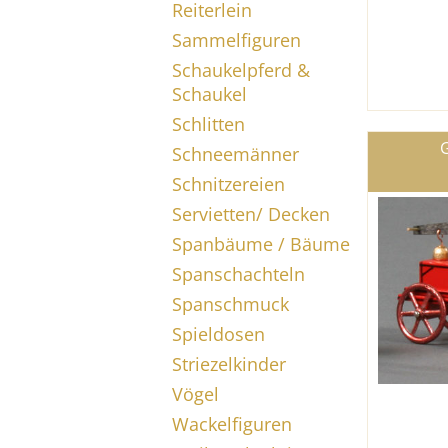
Reiterlein
Sammelfiguren
Schaukelpferd &
Schaukel
Schlitten
G
Schneemänner
Schnitzereien
Servietten/ Decken
Spanbäume / Bäume
Spanschachteln
Spanschmuck
Spieldosen
Striezelkinder
Vögel
Wackelfiguren