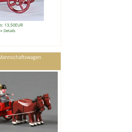
is: 13,50EUR
»
Details
Mannschaftswagen