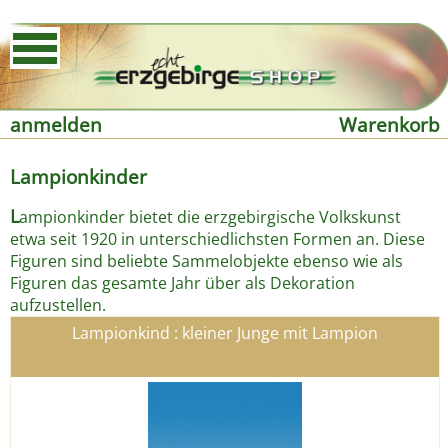
anmelden
Warenkorb
Lampionkinder
L
ampionkinder bietet die erzgebirgische Volkskunst
etwa seit 1920 in unterschiedlichsten Formen an. Diese
Figuren sind beliebte Sammelobjekte ebenso wie als
Figuren das gesamte Jahr über als Dekoration
aufzustellen.
Lampionkind : kleiner Junge mit Lampion