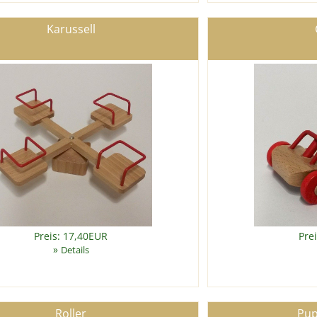
Karussell
Preis: 17,40EUR
Pre
»
Details
Roller
Pu