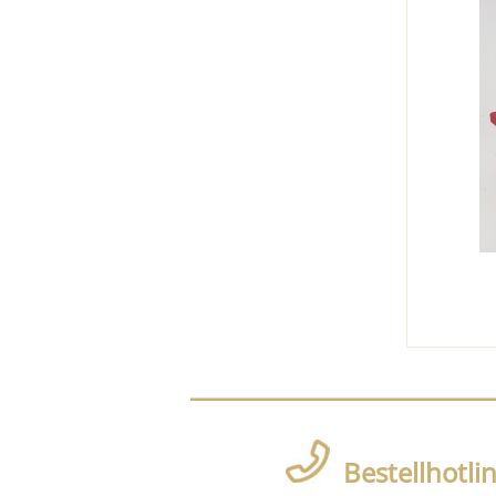
Bestellhotli