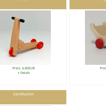
Preis: 6,80EUR
Pre
»
Details
Sandkasten