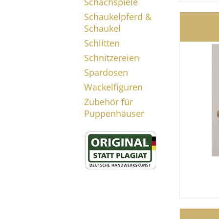
Schachspiele
Schaukelpferd &
Schaukel
Schlitten
Schnitzereien
Spardosen
Wackelfiguren
Zubehör für
Puppenhäuser