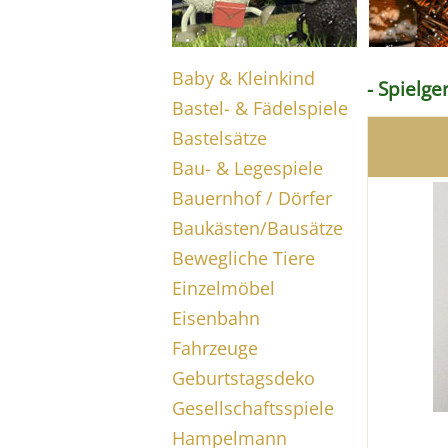
Baby & Kleinkind
- Spielge
Bastel- & Fädelspiele
Bastelsätze
Bau- & Legespiele
Bauernhof / Dörfer
Baukästen/Bausätze
Bewegliche Tiere
Einzelmöbel
Eisenbahn
Fahrzeuge
Geburtstagsdeko
Gesellschaftsspiele
Hampelmann