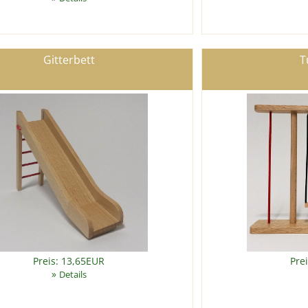
Gitterbett
T
Preis: 13,65EUR
Pre
»
Details