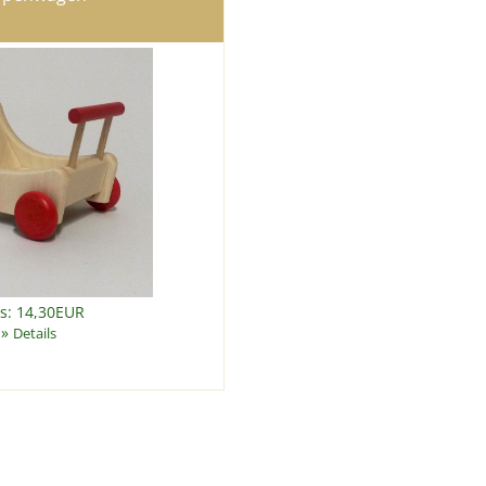
is: 14,30EUR
»
Details