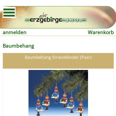
anmelden
Warenkorb
Baumbehang
Baumbehang Striezelkinder (Paar)