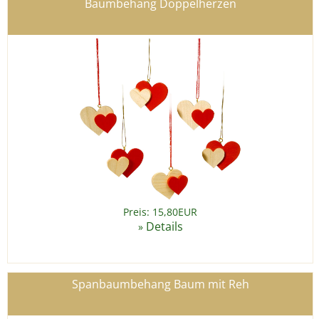
Baumbehang Doppelherzen
Preis: 15,80EUR
Details
»
Spanbaumbehang Baum mit Reh