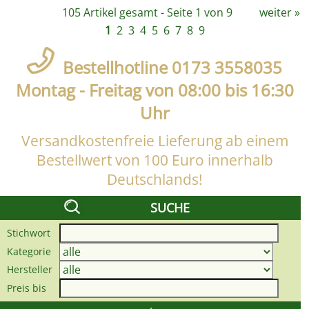
105 Artikel gesamt - Seite 1 von 9
weiter
»
1
2
3
4
5
6
7
8
9
Bestellhotline 0173 3558035
Montag - Freitag von 08:00 bis 16:30
Uhr
Versandkostenfreie Lieferung ab einem
Bestellwert von 100 Euro innerhalb
Deutschlands!
SUCHE
Stichwort
Kategorie
Hersteller
Preis bis