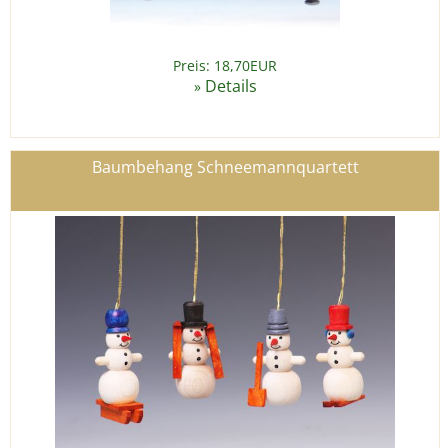
Preis: 18,70EUR
Details
»
Baumbehang Schneemannquartett