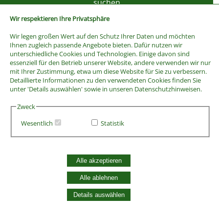
Wir respektieren Ihre Privatsphäre
Wir legen großen Wert auf den Schutz Ihrer Daten und möchten
Ihnen zugleich passende Angebote bieten. Dafür nutzen wir
unterschiedliche Cookies und Technologien. Einige davon sind
essenziell für den Betrieb unserer Website, andere verwenden wir nur
mit Ihrer Zustimmung, etwa um diese Website für Sie zu verbessern.
Detaillierte Informationen zu den verwendeten Cookies finden Sie
unter 'Details auswählen' sowie in unseren Datenschutzhinweisen.
Zweck
Wesentlich
Statistik
AGB
Widerrufsbelehrung
Vertrag widerrufen
Alle akzeptieren
Datenschutzerklärung
Zahlung und Versand
Alle ablehnen
Batterieentsorgung
Details auswählen
Widerruf Cookie-Einwilligung