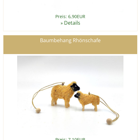
Preis: 6,90EUR
Details
»
Baumbehang Rhönschafe
Preis: 7,10EUR