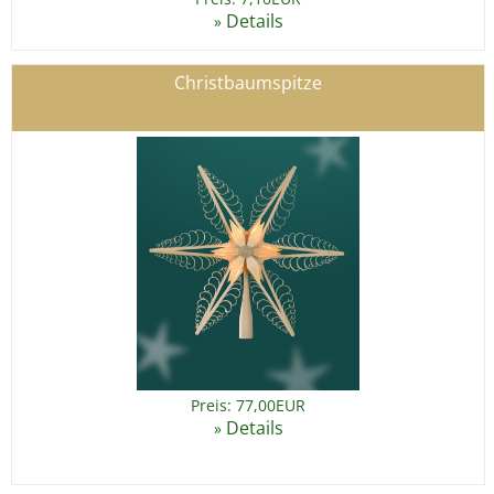
Details
»
Christbaumspitze
Preis: 77,00EUR
Details
»