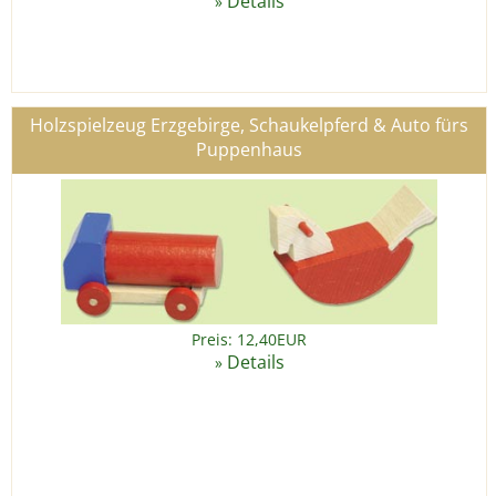
Details
»
Holzspielzeug Erzgebirge, Schaukelpferd & Auto fürs
Puppenhaus
Preis: 12,40EUR
Details
»