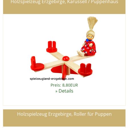
Holzspielzeug Erzgebirge, Karussell / Puppenhaus
Preis: 8,80EUR
Details
»
Holzspielzeug Erzgebirge, Roller für Puppen