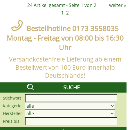
24 Artikel gesamt - Seite 1 von 2
weiter
»
1
2
Bestellhotline 0173 3558035
Montag - Freitag von 08:00 bis 16:30
Uhr
Versandkostenfreie Lieferung ab einem
Bestellwert von 100 Euro innerhalb
Deutschlands!
SUCHE
Stichwort
Kategorie
Hersteller
Preis bis