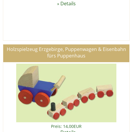
Details
»
Holzspielzeug Erzgebirge, Puppenwagen & Eisenbahn
fürs Puppenhaus
Preis: 14,00EUR