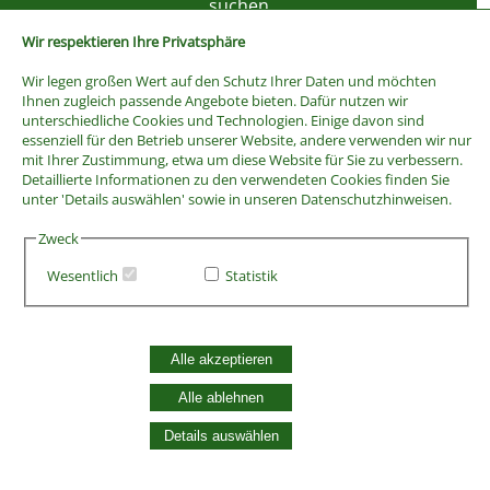
Wir respektieren Ihre Privatsphäre
Wir legen großen Wert auf den Schutz Ihrer Daten und möchten
Ihnen zugleich passende Angebote bieten. Dafür nutzen wir
unterschiedliche Cookies und Technologien. Einige davon sind
essenziell für den Betrieb unserer Website, andere verwenden wir nur
mit Ihrer Zustimmung, etwa um diese Website für Sie zu verbessern.
Detaillierte Informationen zu den verwendeten Cookies finden Sie
unter 'Details auswählen' sowie in unseren Datenschutzhinweisen.
Zweck
Wesentlich
Statistik
AGB
Widerrufsbelehrung
Vertrag widerrufen
Alle akzeptieren
Datenschutzerklärung
Zahlung und Versand
Alle ablehnen
Batterieentsorgung
Details auswählen
Widerruf Cookie-Einwilligung