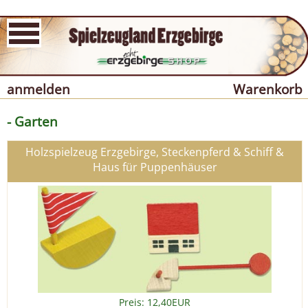
anmelden
Warenkorb
- Garten
Holzspielzeug Erzgebirge, Steckenpferd & Schiff &
Haus für Puppenhäuser
Preis: 12,40EUR