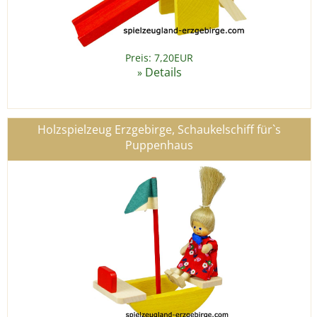
Preis: 7,20EUR
Details
»
Holzspielzeug Erzgebirge, Schaukelschiff für`s
Puppenhaus