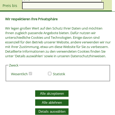
Preis bis
Wir respektieren Ihre Privatsphäre
Wir legen großen Wert auf den Schutz Ihrer Daten und möchten
Ihnen zugleich passende Angebote bieten. Dafür nutzen wir
unterschiedliche Cookies und Technologien. Einige davon sind
essenziell für den Betrieb unserer Website, andere verwenden wir nur
mit Ihrer Zustimmung, etwa um diese Website für Sie zu verbessern.
Detaillierte Informationen zu den verwendeten Cookies finden Sie
unter 'Details auswählen' sowie in unseren Datenschutzhinweisen.
Zweck
Wesentlich
Statistik
AGB
Widerrufsbelehrung
Alle akzeptieren
Vertrag widerrufen
Datenschutzerklärung
Alle ablehnen
Zahlung und Versand
Details auswählen
Batterieentsorgung