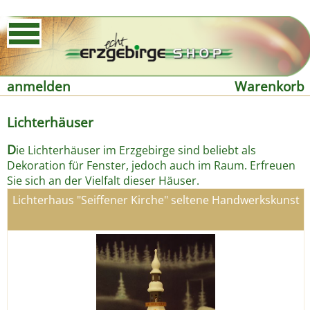
anmelden
Warenkorb
Lichterhäuser
D
ie Lichterhäuser im Erzgebirge sind beliebt als
Dekoration für Fenster, jedoch auch im Raum. Erfreuen
Sie sich an der Vielfalt dieser Häuser.
Lichterhaus "Seiffener Kirche" seltene Handwerkskunst