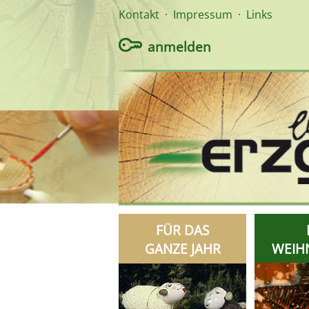
Kontakt
·
Impressum
·
Links
anmelden
FÜR DAS
GANZE JAHR
WEIH