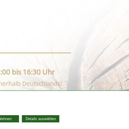
:00 bis 16:30 Uhr
nnerhalb Deutschlands!
AGB
Widerrufsbelehrung
blehnen
Details auswählen
Vertrag widerrufen