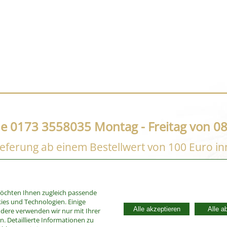
ne 0173 3558035 Montag - Freitag von 08
eferung ab einem Bestellwert von 100 Euro i
möchten Ihnen zugleich passende
ies und Technologien. Einige
Alle akzeptieren
Alle a
ndere verwenden wir nur mit Ihrer
. Detaillierte Informationen zu