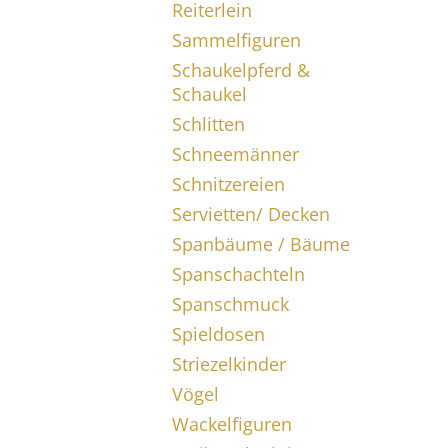
Reiterlein
Sammelfiguren
Schaukelpferd &
Schaukel
Schlitten
Schneemänner
Schnitzereien
Servietten/ Decken
Spanbäume / Bäume
Spanschachteln
Spanschmuck
Spieldosen
Striezelkinder
Vögel
Wackelfiguren