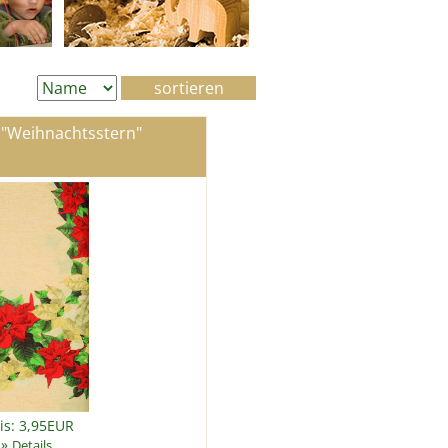
 "Weihnachtsstern"
is: 3,95EUR
»
Details