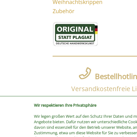
Weihnachtskrippen
Zubehör
Bestellhotli
Versandkostenfreie Li
Wir respektieren Ihre Privatsphäre
Wir legen großen Wert auf den Schutz Ihrer Daten und 
SUCHE
Angebote bieten. Dafür nutzen wir unterschiedliche Cook
davon sind essenziell für den Betrieb unserer Website, a
Stichwort
Zustimmung, etwa um diese Website für Sie zu verbessern
Kategorie