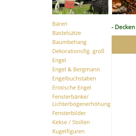
Bären
- Decken
Bastelsätze
Baumbehang
Dekorationsfig. groß
Engel
Engel & Bergmann
Engelbuchstaben
Erotische Engel
Fensterbänke/
Lichterbogenerhöhung
Fensterbilder
Kekse / Stollen
Kugelfiguren