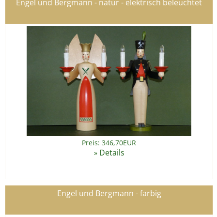
Engel und Bergmann - natur - elektrisch beleuchtet
Preis: 346,70EUR
Details
»
Engel und Bergmann - farbig