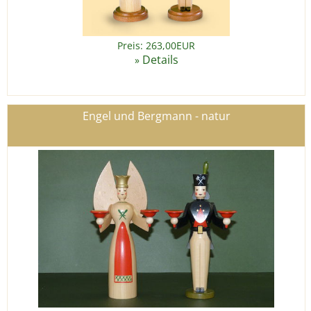
Preis: 263,00EUR
Details
»
Engel und Bergmann - natur