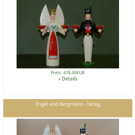
Preis: 478,00EUR
Details
»
Engel und Bergmann - farbig