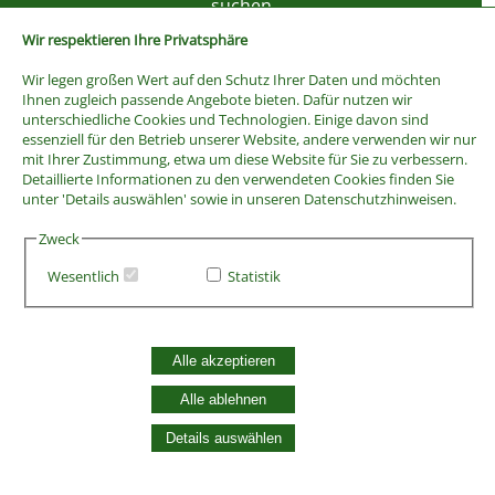
Wir respektieren Ihre Privatsphäre
Wir legen großen Wert auf den Schutz Ihrer Daten und möchten
Ihnen zugleich passende Angebote bieten. Dafür nutzen wir
unterschiedliche Cookies und Technologien. Einige davon sind
essenziell für den Betrieb unserer Website, andere verwenden wir nur
mit Ihrer Zustimmung, etwa um diese Website für Sie zu verbessern.
Detaillierte Informationen zu den verwendeten Cookies finden Sie
unter 'Details auswählen' sowie in unseren Datenschutzhinweisen.
Zweck
Wesentlich
Statistik
AGB
Widerrufsbelehrung
Vertrag widerrufen
Alle akzeptieren
Datenschutzerklärung
Alle ablehnen
Zahlung und Versand
Batterieentsorgung
Details auswählen
Widerruf Cookie-Einwilligung