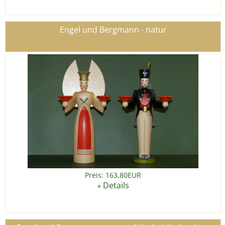
Engel und Bergmann - natur
Preis: 163,80EUR
Details
»