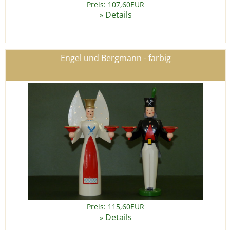
Preis: 107,60EUR
Details
»
Engel und Bergmann - farbig
Preis: 115,60EUR
Details
»