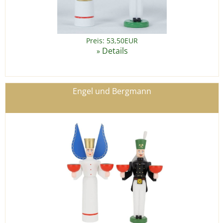
Preis: 53,50EUR
Details
»
Engel und Bergmann