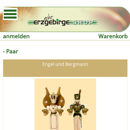
anmelden
Warenkorb
- Paar
Engel und Bergmann