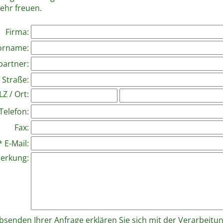
sehr freuen.
Firma:
orname:
artner:
Straße:
LZ / Ort:
Telefon:
Fax:
* E-Mail:
erkung:
bsenden Ihrer Anfrage erklären Sie sich mit der Verarbeit