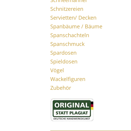
Schneemänner
Schnitzereien
Servietten/ Decken
Spanbäume / Bäume
Spanschachteln
Spanschmuck
Spardosen
Spieldosen
Vögel
Wackelfiguren
Zubehör