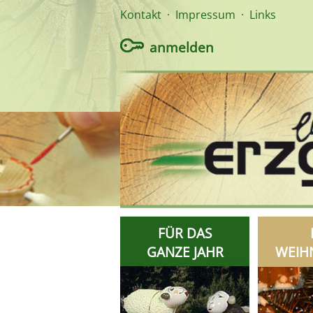
Kontakt
·
Impressum
·
Links
anmelden
FÜR DAS
GANZE JAHR
WEIH