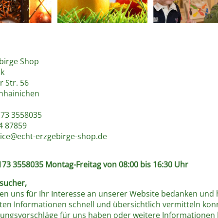
birge Shop
ck
 Str. 56
nhainichen
173 3558035
4 87859
vice@echt-erzgebirge-shop.de
0173 3558035 Montag-Freitag von 08:00 bis 16:30 Uhr
sucher,
en uns für Ihr Interesse an unserer Website bedanken und h
en Informationen schnell und übersichtlich vermitteln konn
ungsvorschläge für uns haben oder weitere Informationen 