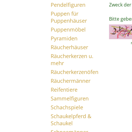
Pendelfiguren
Zweck der
Puppen für
Bitte gebe
Puppenhäuser
Puppenmöbel
Pyramiden
Räucherhäuser
Räucherkerzen u.
mehr
Räucherkerzenöfen
Räuchermänner
Reifentiere
Sammelfiguren
Schachspiele
Schaukelpferd &
Schaukel