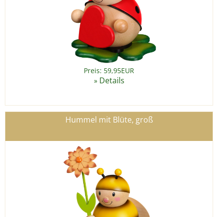
Preis: 59,95EUR
Details
»
Hummel mit Blüte, groß