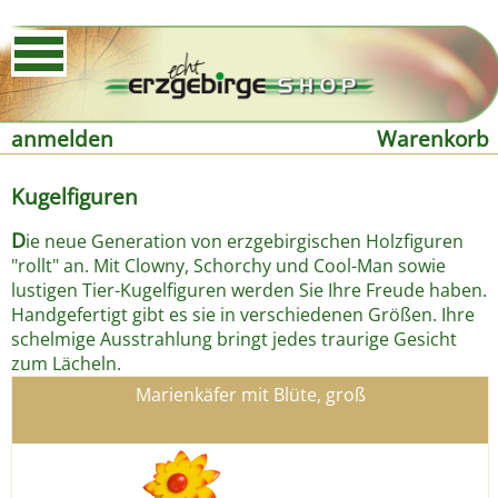
anmelden
Warenkorb
Kugelfiguren
D
ie neue Generation von erzgebirgischen Holzfiguren
"rollt" an. Mit Clowny, Schorchy und Cool-Man sowie
lustigen Tier-Kugelfiguren werden Sie Ihre Freude haben.
Handgefertigt gibt es sie in verschiedenen Größen. Ihre
schelmige Ausstrahlung bringt jedes traurige Gesicht
zum Lächeln.
Marienkäfer mit Blüte, groß