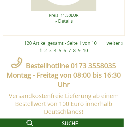
Preis: 11,50EUR
Details
»
120 Artikel gesamt - Seite 1 von 10
weiter
»
1
2
3
4
5
6
7
8
9
10
Bestellhotline 0173 3558035
Montag - Freitag von 08:00 bis 16:30
Uhr
Versandkostenfreie Lieferung ab einem
Bestellwert von 100 Euro innerhalb
Deutschlands!
SUCHE