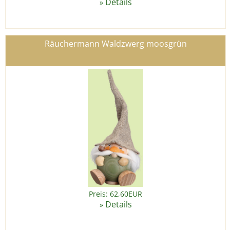
Details
»
Räuchermann Waldzwerg moosgrün
Preis: 62,60EUR
Details
»