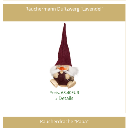
Räuchermann Duftzwerg "Lavendel"
Preis: 68,40EUR
Details
»
Räucherdrache "Papa"