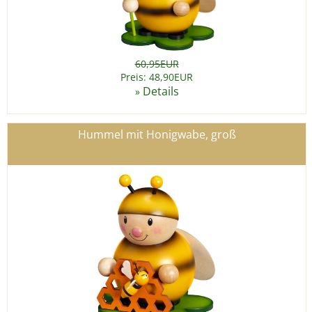
60,95EUR
Preis: 48,90EUR
Details
»
Hummel mit Honigwabe, groß