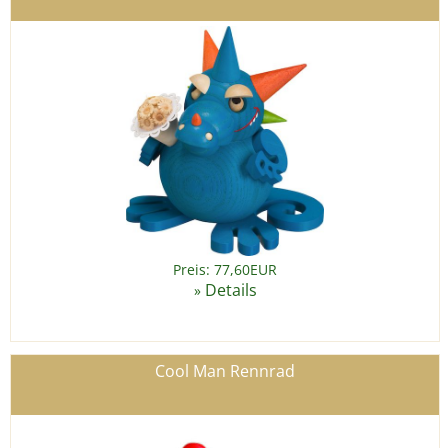
Preis: 77,60EUR
Details
»
Cool Man Rennrad