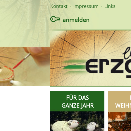
Kontakt
·
Impressum
·
Links
anmelden
FÜR DAS
GANZE JAHR
WEIH