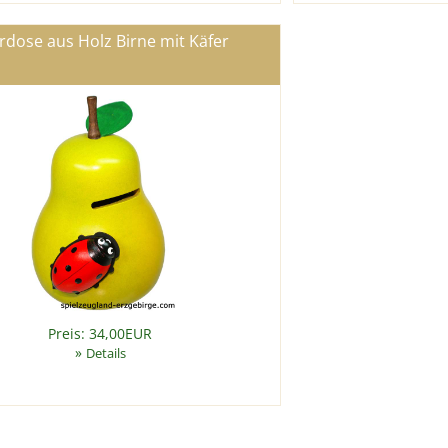
rdose aus Holz Birne mit Käfer
Preis: 34,00EUR
»
Details