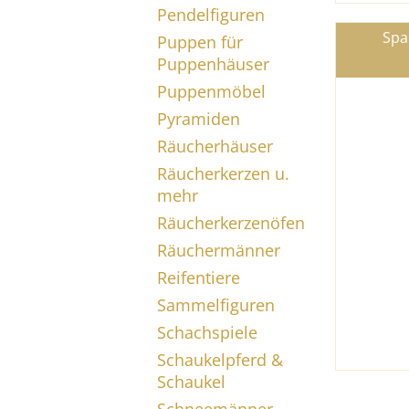
Pendelfiguren
Spa
Puppen für
Puppenhäuser
Puppenmöbel
Pyramiden
Räucherhäuser
Räucherkerzen u.
mehr
Räucherkerzenöfen
Räuchermänner
Reifentiere
Sammelfiguren
Schachspiele
Schaukelpferd &
Schaukel