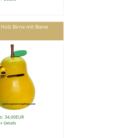
Holz Birne mit Biene
is: 34,00EUR
»
Details