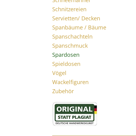
Schneemänner
Schnitzereien
Servietten/ Decken
Spanbäume / Bäume
Spanschachteln
Spanschmuck
Spardosen
Spieldosen
Vögel
Wackelfiguren
Zubehör