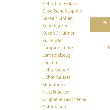
Geburtstagsdeko
Gesellschaftsspiele
Kekse / Stollen
Spa
Kugelfiguren
Küken / Hühner
Kurrende
Lampionkinder
Lernspielzeug
Leuchter
Lichterbogen
Lichterhäuser
Miniaturen
Nussknacker
Originelle Geschenke
Osterhasen