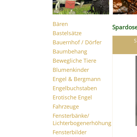
Bären
Spardos
Bastelsätze
S
Bauernhof / Dörfer
Baumbehang
Bewegliche Tiere
Blumenkinder
Engel & Bergmann
Engelbuchstaben
Erotische Engel
Fahrzeuge
Fensterbänke/
Lichterbogenerhöhung
Fensterbilder