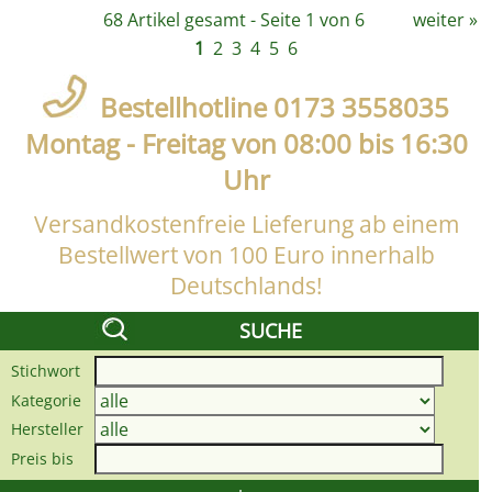
68 Artikel gesamt - Seite 1 von 6
weiter
»
1
2
3
4
5
6
Bestellhotline 0173 3558035
Montag - Freitag von 08:00 bis 16:30
Uhr
Versandkostenfreie Lieferung ab einem
Bestellwert von 100 Euro innerhalb
Deutschlands!
SUCHE
Stichwort
Kategorie
Hersteller
Preis bis