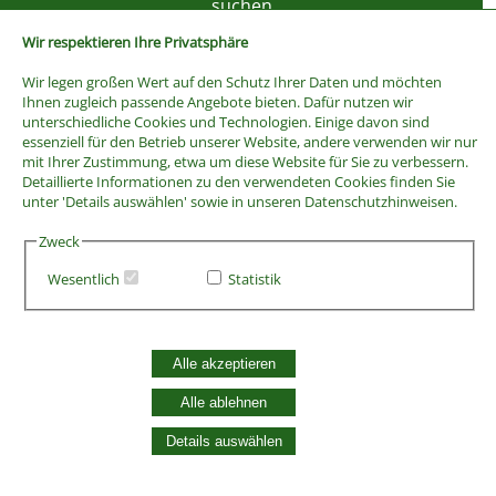
Wir respektieren Ihre Privatsphäre
Wir legen großen Wert auf den Schutz Ihrer Daten und möchten
Ihnen zugleich passende Angebote bieten. Dafür nutzen wir
unterschiedliche Cookies und Technologien. Einige davon sind
essenziell für den Betrieb unserer Website, andere verwenden wir nur
mit Ihrer Zustimmung, etwa um diese Website für Sie zu verbessern.
Detaillierte Informationen zu den verwendeten Cookies finden Sie
unter 'Details auswählen' sowie in unseren Datenschutzhinweisen.
Zweck
Wesentlich
Statistik
AGB
Widerrufsbelehrung
Vertrag widerrufen
Alle akzeptieren
Datenschutzerklärung
Zahlung und Versand
Alle ablehnen
Batterieentsorgung
Details auswählen
Widerruf Cookie-Einwilligung