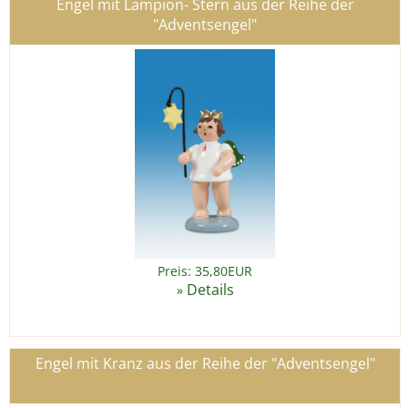
Engel mit Lampion- Stern aus der Reihe der
"Adventsengel"
Preis: 35,80EUR
Details
»
Engel mit Kranz aus der Reihe der "Adventsengel"