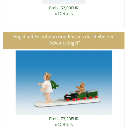
Preis: 53,00EUR
Details
»
Engel mit Eisenbahn und Bär aus der Reihe der
"Adventsengel"
Preis: 73,20EUR
Details
»