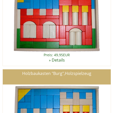
Preis: 49,95EUR
Details
»
Holzbaukasten "Burg",Holzspielzeug