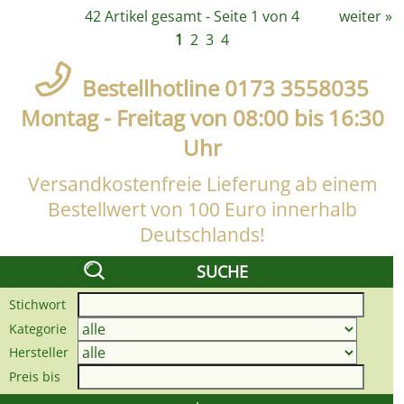
42 Artikel gesamt - Seite 1 von 4
weiter
»
1
2
3
4
Bestellhotline 0173 3558035
Montag - Freitag von 08:00 bis 16:30
Uhr
Versandkostenfreie Lieferung ab einem
Bestellwert von 100 Euro innerhalb
Deutschlands!
SUCHE
Stichwort
Kategorie
Hersteller
Preis bis