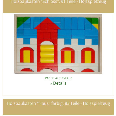
Holzbaukasten "Schloss", 91 Teile - Holzspielzeug
Preis: 49,95EUR
Details
»
Holzbaukasten "Haus" farbig, 83 Teile - Holzspielzeug