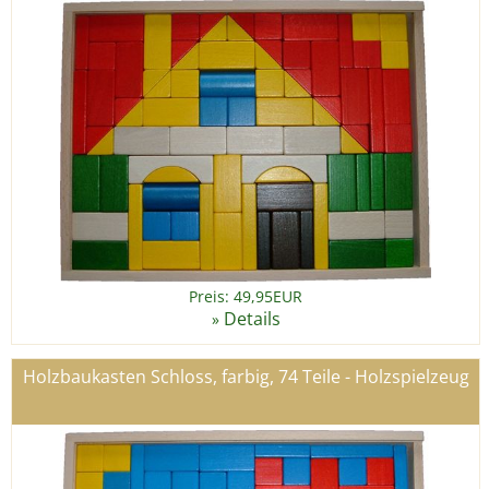
Preis: 49,95EUR
Details
»
Holzbaukasten Schloss, farbig, 74 Teile - Holzspielzeug