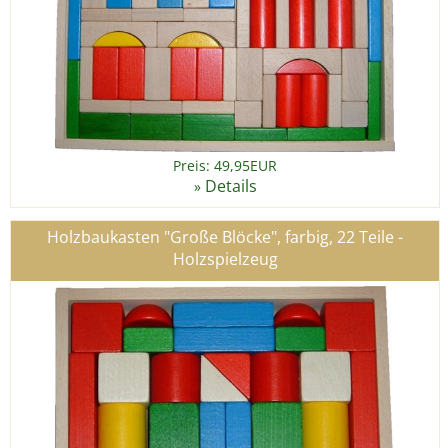
Preis: 49,95EUR
Details
»
Holzbaukasten "Große Blöcke", farbig, 22 Teile -
Holzspielzeug