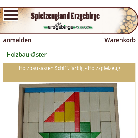
anmelden
Warenkorb
- Holzbaukästen
Holzbaukasten Schiff, farbig - Holzspielzeug