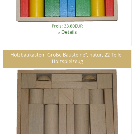
Preis: 33,80EUR
Details
»
Holzbaukasten "Große Bausteine", natur, 22 Teile -
Holzspielzeug