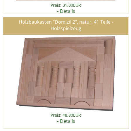
Preis: 31,00EUR
Details
»
Holzbaukasten "Domizil 2", natur, 41 Teile -
Holzspielzeug
Preis: 48,80EUR
Details
»