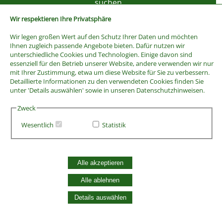
Wir respektieren Ihre Privatsphäre
Wir legen großen Wert auf den Schutz Ihrer Daten und möchten
Ihnen zugleich passende Angebote bieten. Dafür nutzen wir
unterschiedliche Cookies und Technologien. Einige davon sind
essenziell für den Betrieb unserer Website, andere verwenden wir nur
mit Ihrer Zustimmung, etwa um diese Website für Sie zu verbessern.
Detaillierte Informationen zu den verwendeten Cookies finden Sie
unter 'Details auswählen' sowie in unseren Datenschutzhinweisen.
Zweck
Wesentlich
Statistik
AGB
Widerrufsbelehrung
Vertrag widerrufen
Alle akzeptieren
Datenschutzerklärung
Zahlung und Versand
Alle ablehnen
Batterieentsorgung
Details auswählen
Widerruf Cookie-Einwilligung