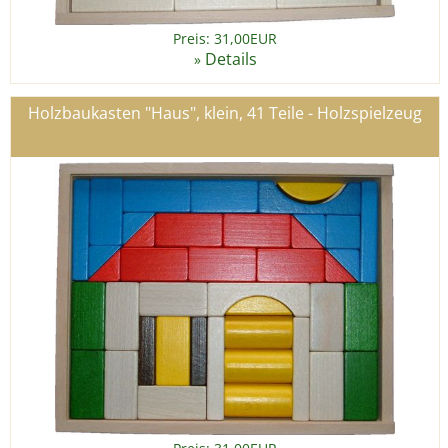
Preis: 31,00EUR
Details
»
Holzbaukasten "Haus", klein, 41 Teile - Holzspielzeug