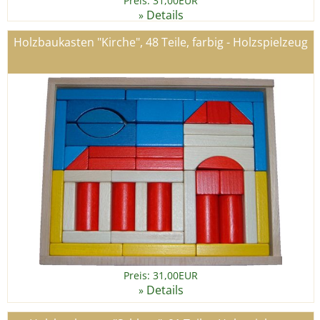
Preis: 31,00EUR
Details
»
Holzbaukasten "Kirche", 48 Teile, farbig - Holzspielzeug
Preis: 31,00EUR
Details
»