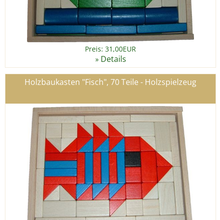
Preis: 31,00EUR
Details
»
Holzbaukasten "Fisch", 70 Teile - Holzspielzeug