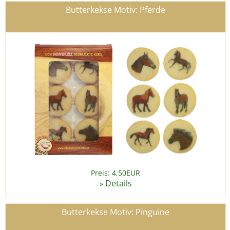
Butterkekse Motiv: Pferde
Preis: 4,50EUR
Details
»
Butterkekse Motiv: Pinguine