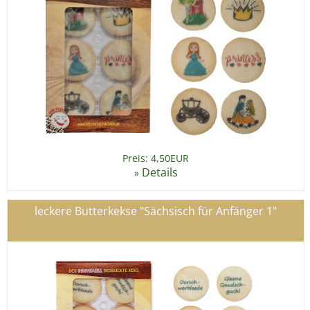
Preis: 4,50EUR
Details
»
leckere Butterkekse "Sächsisch für Anfänger 1"