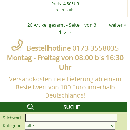
Preis: 4,50EUR
Details
»
26 Artikel gesamt - Seite 1 von 3
weiter
»
1
2
3
Bestellhotline 0173 3558035
Montag - Freitag von 08:00 bis 16:30
Uhr
Versandkostenfreie Lieferung ab einem
Bestellwert von 100 Euro innerhalb
Deutschlands!
SUCHE
Stichwort
Kategorie