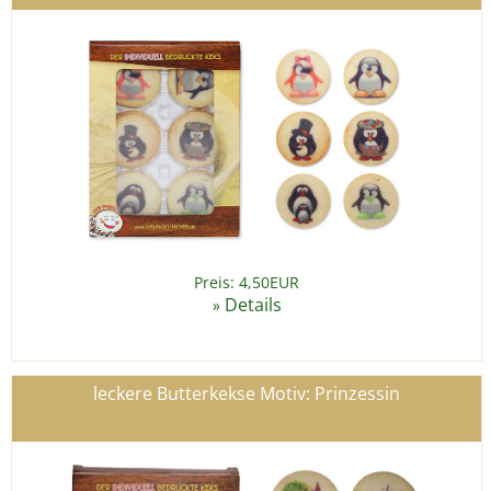
Preis: 4,50EUR
Details
»
leckere Butterkekse Motiv: Prinzessin