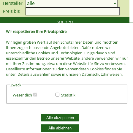
Hersteller
Preis bis
Wir respektieren Ihre Privatsphäre
Wir legen großen Wert auf den Schutz Ihrer Daten und möchten
Ihnen zugleich passende Angebote bieten. Dafür nutzen wir
unterschiedliche Cookies und Technologien. Einige davon sind
essenziell für den Betrieb unserer Website, andere verwenden wir nur
mit Ihrer Zustimmung, etwa um diese Website für Sie zu verbessern.
Detaillierte Informationen zu den verwendeten Cookies finden Sie
unter 'Details auswählen' sowie in unseren Datenschutzhinweisen.
Zweck
Wesentlich
Statistik
AGB
Widerrufsbelehrung
Vertrag widerrufen
Alle akzeptieren
Datenschutzerklärung
Zahlung und Versand
Alle ablehnen