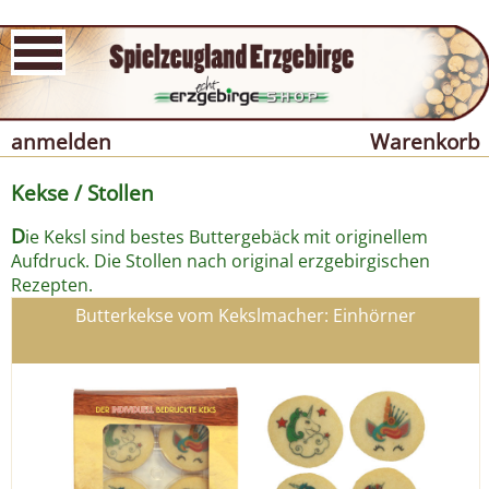
anmelden
Warenkorb
Kekse / Stollen
D
ie Keksl sind bestes Buttergebäck mit originellem
Aufdruck. Die Stollen nach original erzgebirgischen
Rezepten.
Butterkekse vom Kekslmacher: Einhörner