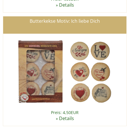
Details
»
Butterkekse Motiv: Ich liebe Dich
Preis: 4,50EUR
Details
»