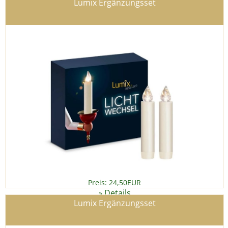
Lumix Ergänzungsset
Preis: 24,50EUR
Details
»
Lumix Ergänzungsset