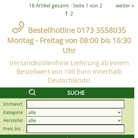
18 Artikel gesamt - Seite 1 von 2
weiter
»
1
2
Bestellhotline 0173 3558035
Montag - Freitag von 08:00 bis 16:30
Uhr
Versandkostenfreie Lieferung ab einem
Bestellwert von 100 Euro innerhalb
Deutschlands!
SUCHE
Stichwort
Kategorie
Hersteller
Preis bis