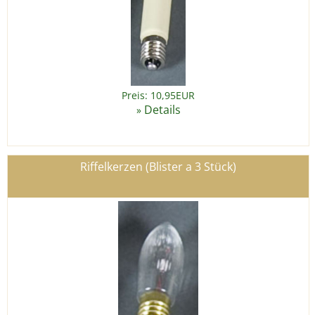
Preis: 10,95EUR
Details
»
Riffelkerzen (Blister a 3 Stück)