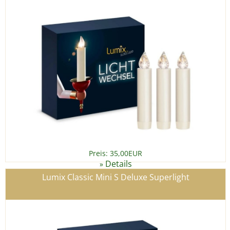
Preis: 35,00EUR
Details
»
Lumix Classic Mini S Deluxe Superlight