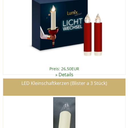
Preis: 26,50EUR
Details
»
LED Kleinschaftkerzen (Blister a 3 Stück)