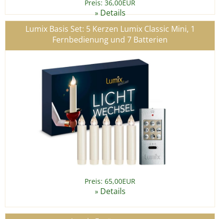
Preis: 36,00EUR
Details
»
Lumix Basis Set: 5 Kerzen Lumix Classic Mini, 1
Fernbedienung und 7 Batterien
Preis: 65,00EUR
Details
»