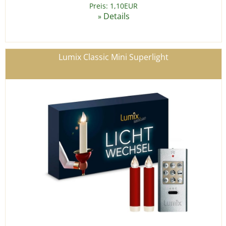
Preis: 1,10EUR
Details
»
Lumix Classic Mini Superlight