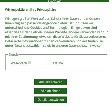
Wir respektieren Ihre Privatsphäre
Wir legen großen Wert auf den Schutz Ihrer Daten und möchten
Ihnen zugleich passende Angebote bieten. Dafür nutzen wir
unterschiedliche Cookies und Technologien. Einige davon sind
essenziell für den Betrieb unserer Website, andere verwenden wir nur
mit Ihrer Zustimmung, etwa um diese Website für Sie zu verbessern.
Detaillierte Informationen zu den verwendeten Cookies finden Sie
unter 'Details auswählen' sowie in unseren Datenschutzhinweisen.
Zweck
Wesentlich
Statistik
AGB
Widerrufsbelehrung
Vertrag widerrufen
Alle akzeptieren
Datenschutzerklärung
Zahlung und Versand
Alle ablehnen
Batterieentsorgung
Details auswählen
Widerruf Cookie-Einwilligung