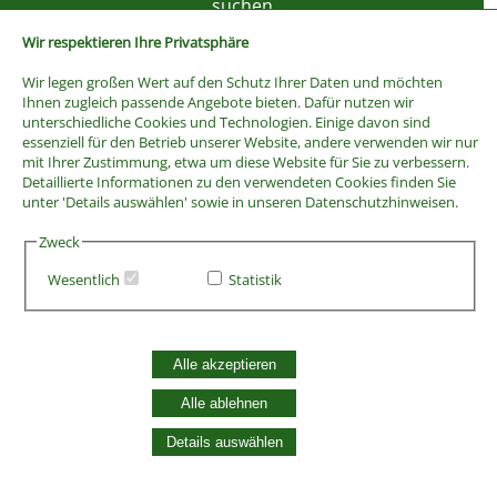
Wir respektieren Ihre Privatsphäre
Wir legen großen Wert auf den Schutz Ihrer Daten und möchten
Ihnen zugleich passende Angebote bieten. Dafür nutzen wir
unterschiedliche Cookies und Technologien. Einige davon sind
essenziell für den Betrieb unserer Website, andere verwenden wir nur
mit Ihrer Zustimmung, etwa um diese Website für Sie zu verbessern.
Detaillierte Informationen zu den verwendeten Cookies finden Sie
unter 'Details auswählen' sowie in unseren Datenschutzhinweisen.
Zweck
Wesentlich
Statistik
AGB
Widerrufsbelehrung
Vertrag widerrufen
Alle akzeptieren
Datenschutzerklärung
Zahlung und Versand
Alle ablehnen
Batterieentsorgung
Details auswählen
Widerruf Cookie-Einwilligung