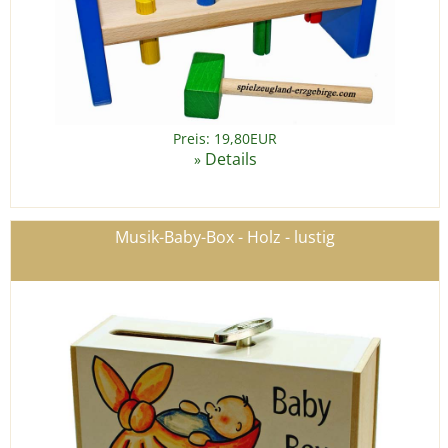
Preis: 19,80EUR
Details
»
Musik-Baby-Box - Holz - lustig