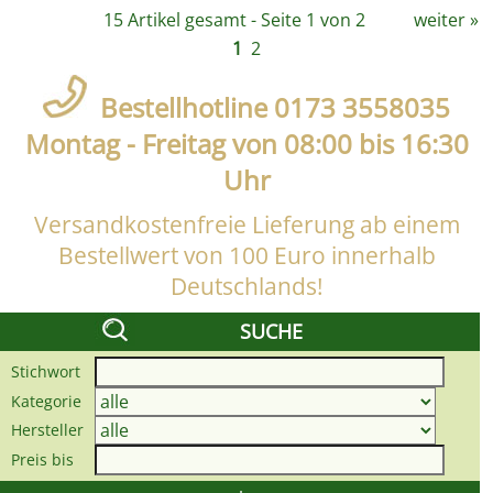
15 Artikel gesamt - Seite 1 von 2
weiter
»
1
2
Bestellhotline 0173 3558035
Montag - Freitag von 08:00 bis 16:30
Uhr
Versandkostenfreie Lieferung ab einem
Bestellwert von 100 Euro innerhalb
Deutschlands!
SUCHE
Stichwort
Kategorie
Hersteller
Preis bis