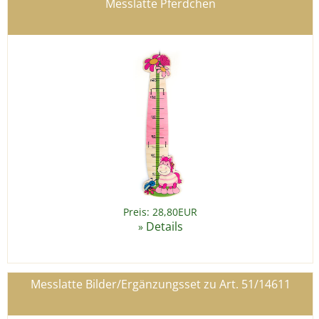
Messlatte Pferdchen
Preis: 28,80EUR
Details
»
Messlatte Bilder/Ergänzungsset zu Art. 51/14611