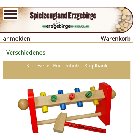
anmelden
Warenkorb
- Verschiedenes
Klopfwelle - Buchenholz, - Klopfbank