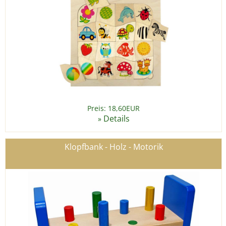
Preis: 18,60EUR
Details
»
Klopfbank - Holz - Motorik