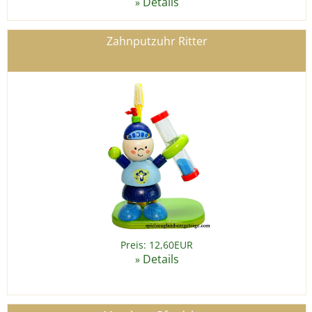
Details
»
Zahnputzuhr Ritter
Preis: 12,60EUR
Details
»