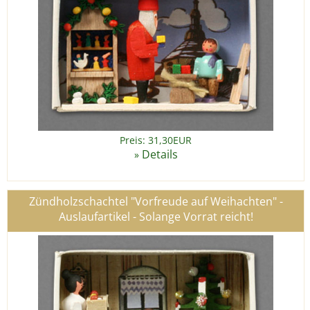
Preis: 31,30EUR
Details
»
Zündholzschachtel "Vorfreude auf Weihachten" -
Auslaufartikel - Solange Vorrat reicht!