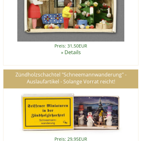
Preis: 31,50EUR
Details
»
Zündholzschachtel "Schneemannwanderung" -
Auslaufartikel - Solange Vorrat reicht!
Preis: 29,95EUR