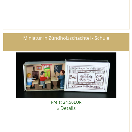
Miniatur in Zündholzschachtel - Schule
Preis: 24,50EUR
Details
»