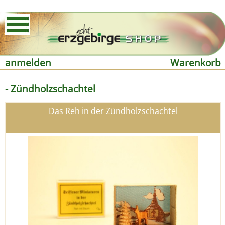
anmelden
Warenkorb
- Zündholzschachtel
Das Reh in der Zündholzschachtel