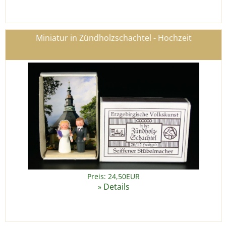
Miniatur in Zündholzschachtel - Hochzeit
Preis: 24,50EUR
Details
»