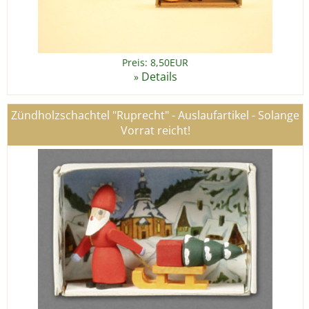
Preis: 8,50EUR
Details
»
Zündholzschachtel "Ruprecht" - Auslaufartikel - Solange
Vorrat reicht!