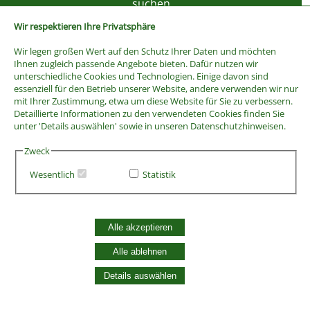
Wir respektieren Ihre Privatsphäre
Wir legen großen Wert auf den Schutz Ihrer Daten und möchten
Ihnen zugleich passende Angebote bieten. Dafür nutzen wir
unterschiedliche Cookies und Technologien. Einige davon sind
essenziell für den Betrieb unserer Website, andere verwenden wir nur
mit Ihrer Zustimmung, etwa um diese Website für Sie zu verbessern.
Detaillierte Informationen zu den verwendeten Cookies finden Sie
unter 'Details auswählen' sowie in unseren Datenschutzhinweisen.
Zweck
Wesentlich
Statistik
AGB
Widerrufsbelehrung
Vertrag widerrufen
Alle akzeptieren
Datenschutzerklärung
Zahlung und Versand
Alle ablehnen
Batterieentsorgung
Details auswählen
Widerruf Cookie-Einwilligung