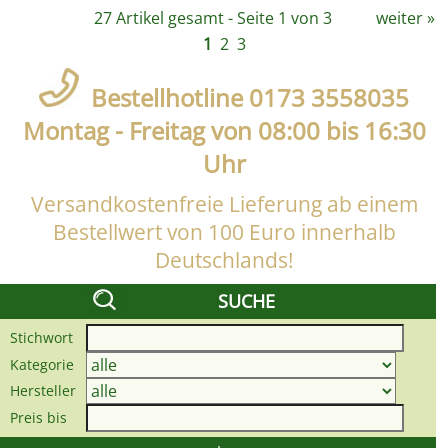
27 Artikel gesamt - Seite 1 von 3
weiter
»
1
2
3
Bestellhotline 0173 3558035
Montag - Freitag von 08:00 bis 16:30
Uhr
Versandkostenfreie Lieferung ab einem
Bestellwert von 100 Euro innerhalb
Deutschlands!
SUCHE
Stichwort
Kategorie
Hersteller
Preis bis