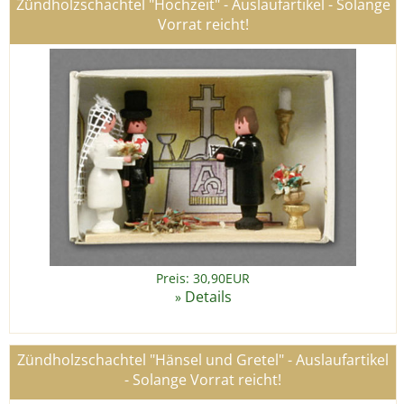
Zündholzschachtel "Hochzeit" - Auslaufartikel - Solange
Vorrat reicht!
Preis: 30,90EUR
Details
»
Zündholzschachtel "Hänsel und Gretel" - Auslaufartikel
- Solange Vorrat reicht!