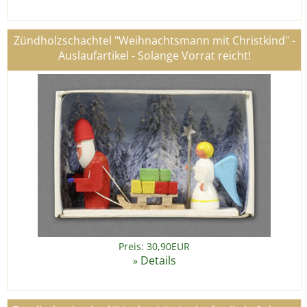
Zündholzschachtel "Weihnachtsmann mit Christkind" -
Auslaufartikel - Solange Vorrat reicht!
Preis: 30,90EUR
Details
»