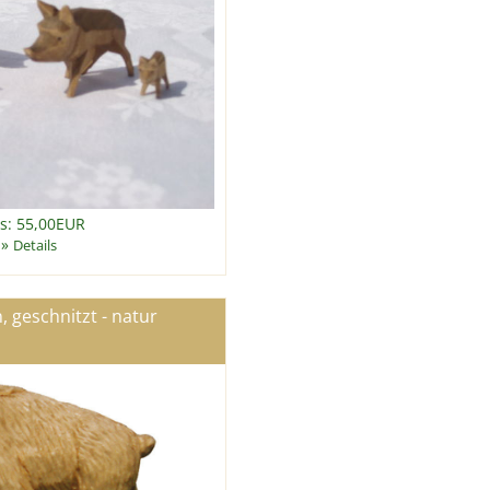
is: 55,00EUR
»
Details
 geschnitzt - natur