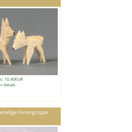
is: 10,40EUR
»
Details
eiteilige Hasengruppe