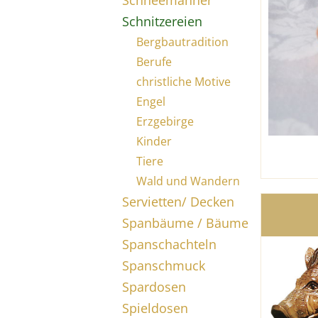
Schneemänner
Schnitzereien
Bergbautradition
Berufe
christliche Motive
Engel
Erzgebirge
Kinder
Tiere
Wald und Wandern
Servietten/ Decken
Spanbäume / Bäume
Spanschachteln
Spanschmuck
Spardosen
Spieldosen