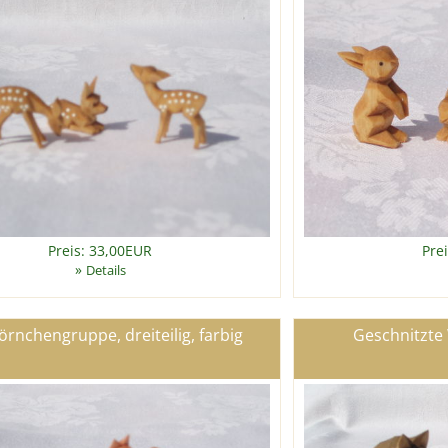
Preis: 33,00EUR
Pre
»
Details
örnchengruppe, dreiteilig, farbig
Geschnitzte