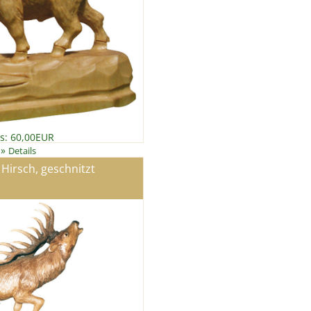
is: 60,00EUR
»
Details
Hirsch, geschnitzt