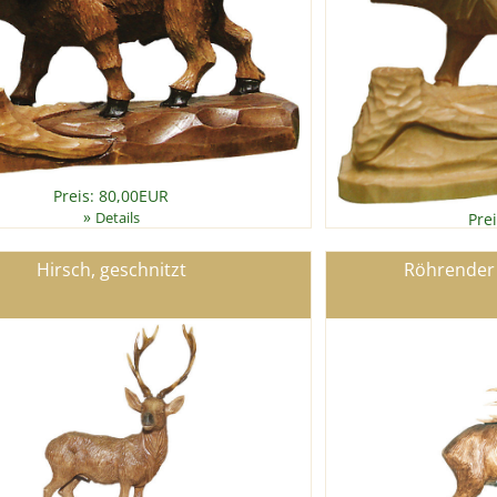
Preis: 80,00EUR
»
Details
Pre
Hirsch, geschnitzt
Röhrender 