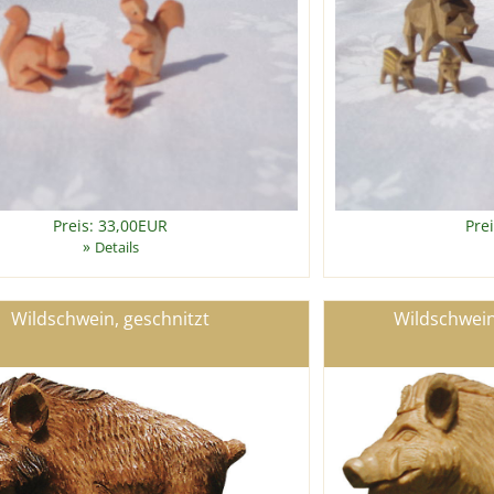
Preis: 33,00EUR
Pre
»
Details
Wildschwein, geschnitzt
Wildschwein,