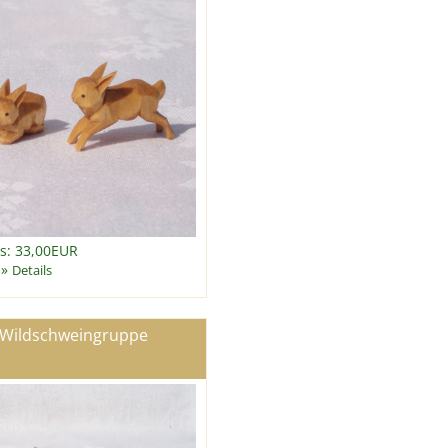
is: 33,00EUR
»
Details
 Wildschweingruppe