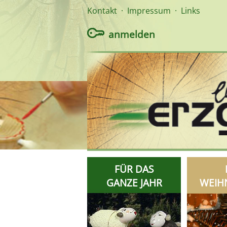
Kontakt
·
Impressum
·
Links
anmelden
FÜR DAS
GANZE JAHR
WEIH