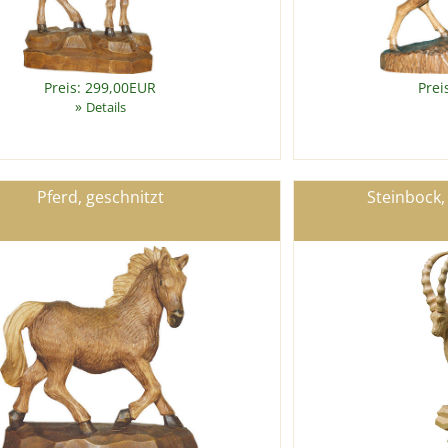
Preis: 299,00EUR
Prei
»
Details
Pferd, geschnitzt
Steinbock,