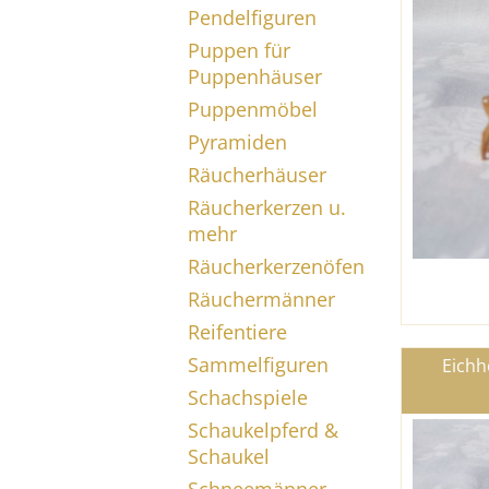
Pendelfiguren
Puppen für
Puppenhäuser
Puppenmöbel
Pyramiden
Räucherhäuser
Räucherkerzen u.
mehr
Räucherkerzenöfen
Räuchermänner
Reifentiere
Sammelfiguren
Eichh
Schachspiele
Schaukelpferd &
Schaukel