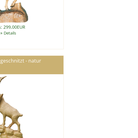
s: 299,00EUR
»
Details
 geschnitzt - natur