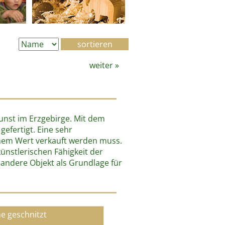
weiter
»
unst im Erzgebirge. Mit dem
efertigt. Eine sehr
ichem Wert verkauft werden muss.
ünstlerischen Fähigkeit der
r andere Objekt als Grundlage für
e geschnitzt