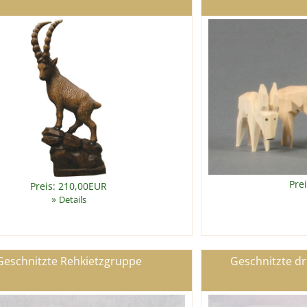
Pre
Preis: 210,00EUR
»
Details
Geschnitzte Rehkietzgruppe
Geschnitzte dr