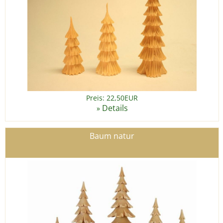
Preis: 22,50EUR
Details
»
Baum natur