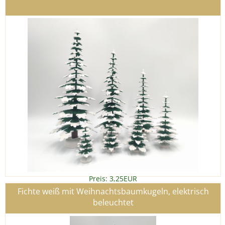
Preis: 3,25EUR
Details
»
Fichte weiß mit Weihnachtsbaumkugeln, elektrisch
beleuchtet