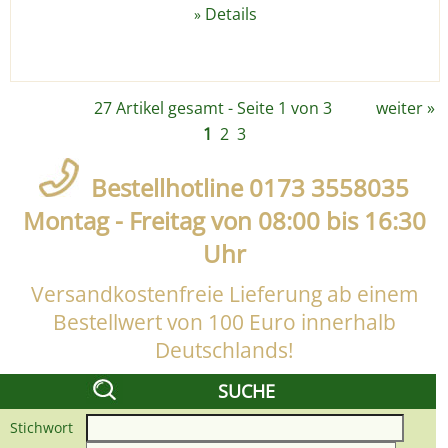
Details
»
27 Artikel gesamt - Seite 1 von 3
weiter
»
1
2
3
Bestellhotline 0173 3558035
Montag - Freitag von 08:00 bis 16:30
Uhr
Versandkostenfreie Lieferung ab einem
Bestellwert von 100 Euro innerhalb
Deutschlands!
SUCHE
Stichwort