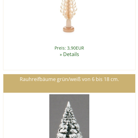
Preis: 3,90EUR
Details
»
Rauhreifbäume grün/weiß von 6 bis 18 cm.