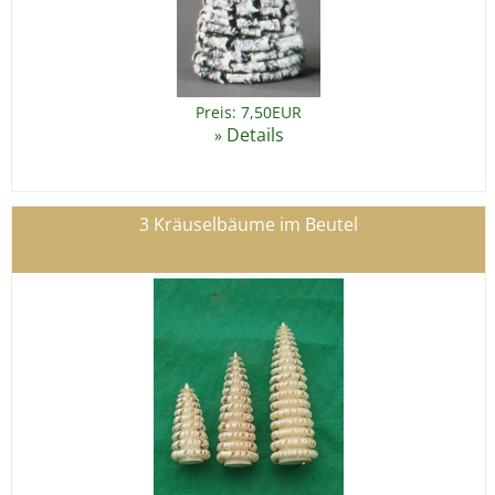
Preis: 7,50EUR
Details
»
3 Kräuselbäume im Beutel