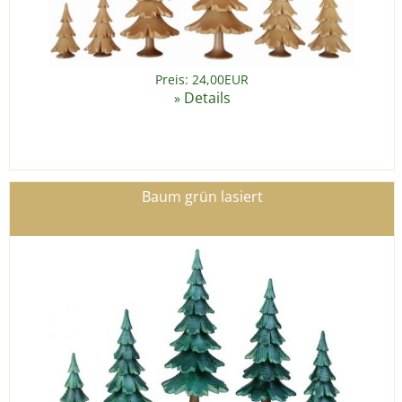
Preis: 24,00EUR
Details
»
Baum grün lasiert