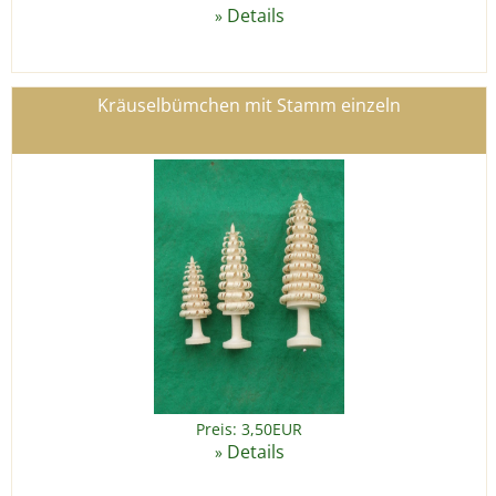
Details
»
Kräuselbümchen mit Stamm einzeln
Preis: 3,50EUR
Details
»