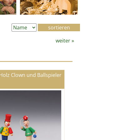
weiter
»
Holz Clown und Ballspieler