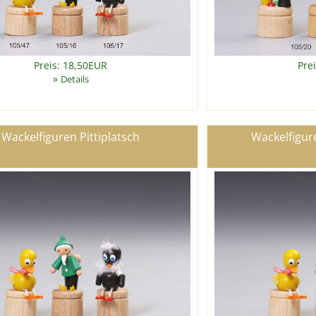
Preis: 18,50EUR
Pre
»
Details
Wackelfiguren Pittiplatsch
Wackelfigur