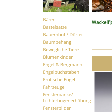
Bären
Wackelfi
Bastelsätze
Bauernhof / Dörfer
Baumbehang
Bewegliche Tiere
Blumenkinder
Engel & Bergmann
Engelbuchstaben
Erotische Engel
Fahrzeuge
Fensterbänke/
Lichterbogenerhöhung
Fensterbilder