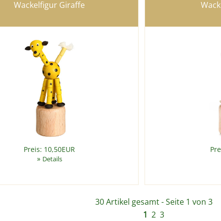
Wackelfigur Giraffe
Wacke
Preis: 10,50EUR
Pre
»
Details
30 Artikel gesamt - Seite 1 von 3
1
2
3