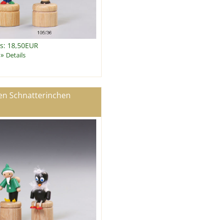
is: 18,50EUR
»
Details
en Schnatterinchen