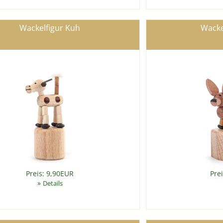
Wackelfigur Kuh
Wacke
Preis: 9,90EUR
Pre
»
Details