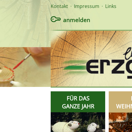
Kontakt
·
Impressum
·
Links
anmelden
FÜR DAS
GANZE JAHR
WEIH