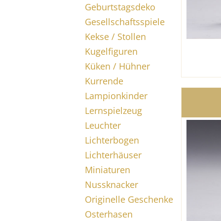
Geburtstagsdeko
Gesellschaftsspiele
Kekse / Stollen
Kugelfiguren
Küken / Hühner
Kurrende
Lampionkinder
Lernspielzeug
Leuchter
Lichterbogen
Lichterhäuser
Miniaturen
Nussknacker
Originelle Geschenke
Osterhasen