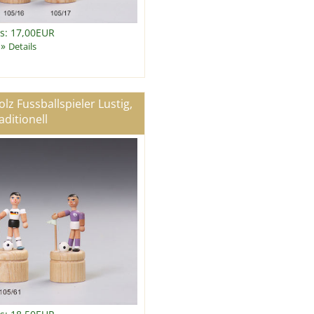
is: 17,00EUR
»
Details
lz Fussballspieler Lustig,
aditionell