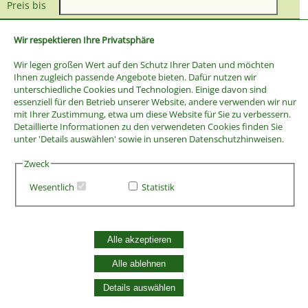
Preis bis
Wir respektieren Ihre Privatsphäre
Wir legen großen Wert auf den Schutz Ihrer Daten und möchten
Ihnen zugleich passende Angebote bieten. Dafür nutzen wir
unterschiedliche Cookies und Technologien. Einige davon sind
essenziell für den Betrieb unserer Website, andere verwenden wir nur
mit Ihrer Zustimmung, etwa um diese Website für Sie zu verbessern.
Detaillierte Informationen zu den verwendeten Cookies finden Sie
unter 'Details auswählen' sowie in unseren Datenschutzhinweisen.
Zweck
Wesentlich
Statistik
AGB
Widerrufsbelehrung
Alle akzeptieren
Vertrag widerrufen
Datenschutzerklärung
Alle ablehnen
Zahlung und Versand
Details auswählen
Batterieentsorgung
Widerruf Cookie-Einwilligung