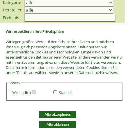
Kategorie
Hersteller
Preis bis
Wir respektieren Ihre Privatsphäre
Wir legen großen Wert auf den Schutz Ihrer Daten und möchten
Ihnen zugleich passende Angebote bieten. Dafür nutzen wir
unterschiedliche Cookies und Technologien. Einige davon sind
essenziell für den Betrieb unserer Website, andere verwenden wir nur
mit Ihrer Zustimmung, etwa um diese Website für Sie zu verbessern.
Detaillierte Informationen zu den verwendeten Cookies finden Sie
unter 'Details auswählen' sowie in unseren Datenschutzhinweisen.
Zweck
Wesentlich
Statistik
AGB
Widerrufsbelehrung
Alle akzeptieren
Vertrag widerrufen
Datenschutzerklärung
Alle ablehnen