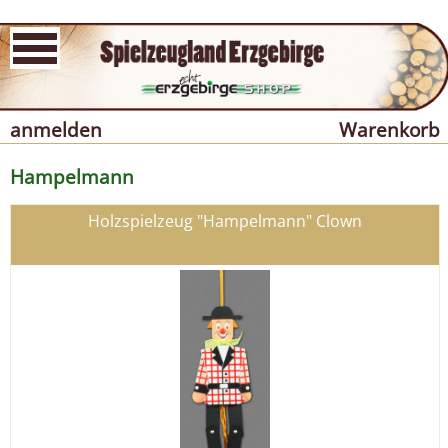
anmelden
Warenkorb
Hampelmann
Holzspielzeug "Hampelmann" Clown