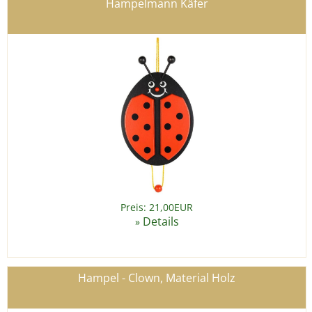
Hampelmann Käfer
Preis: 21,00EUR
Details
»
Hampel - Clown, Material Holz